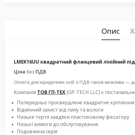
Опис
Х
LMEK16UU квадратний фланцевий лінійний п
Ціна
без
ПДВ
Оплата для юридичних осіб з ПДВ також можлива — для
Компанія
ТОВ ГП-ТЕХ
(GP-TECH LLC) є постачальн
Попередньо просвердлене квадратне кріплення
Відмінний захист від пилу та вологи
Низьке тертя завдяки пластиковому фіксатору
Низькі вимоги до обслуговування
Подовжена серія