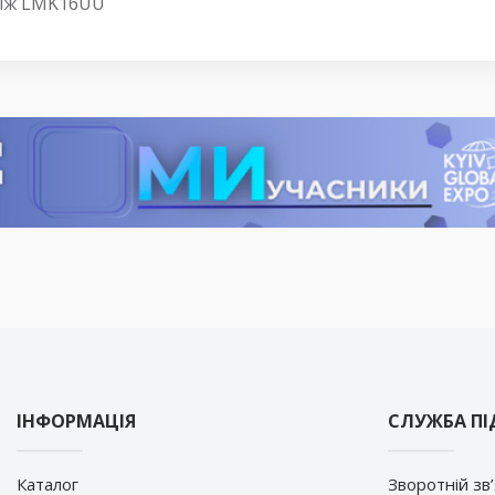
ніж LMK16UU
ІНФОРМАЦІЯ
СЛУЖБА П
Каталог
Зворотній зв