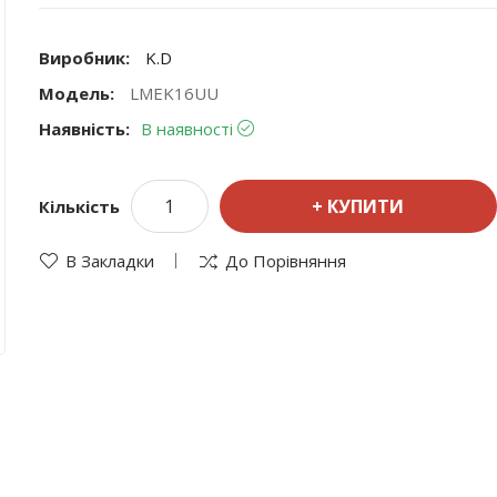
Виробник:
K.D
Модель:
LMEK16UU
Наявність:
В наявності
КУПИТИ
Кількість
В Закладки
До Порівняння