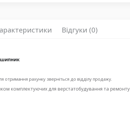
арактеристики
Відгуки (0)
ідшипник
 отримання рахунку зверніться до відділу продажу.
иком комплектуючих для верстатобудування та ремонту