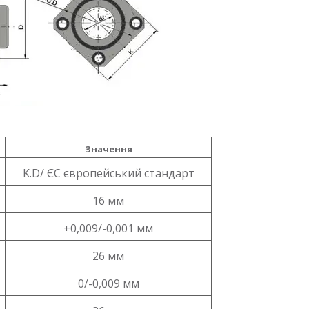
Значення
K.D/ ЄС європейський стандарт
16 мм
+0,009/-0,001 мм
26 мм
0/-0,009 мм