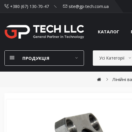
+380 (67) 130-70-47
site@gp-tech.com.ua
КАТАЛОГ
ПРОДУКЦІЯ
Усі Категорії
Лінійні в