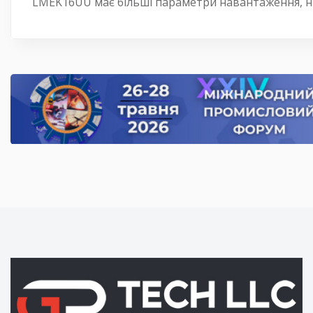
LMEK16UU має більші параметри навантаження, 