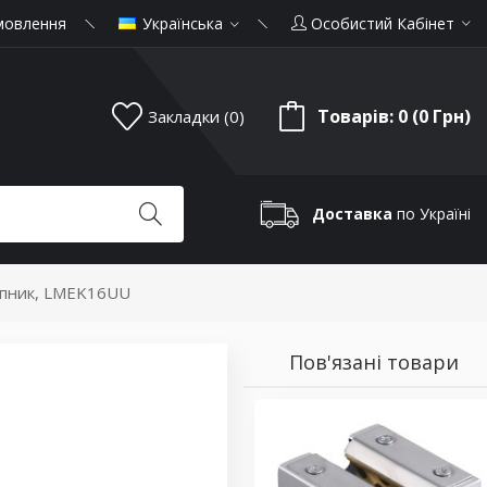
мовлення
Українська
Особистий Кабінет
Товарів: 0 (0 Грн)
Закладки (0)
Доставка
по Україні
ипник, LMEK16UU
Пов'язані товари