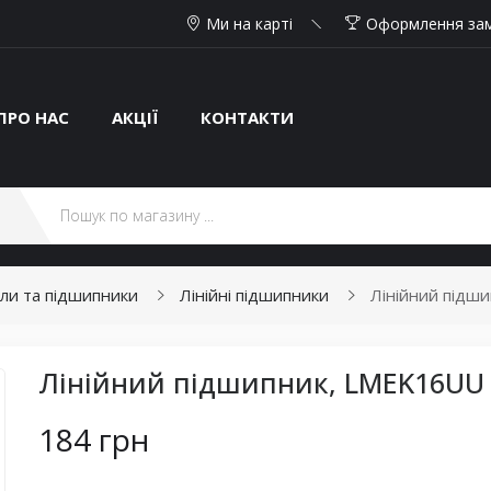
Ми на карті
Оформлення за
ПРО НАС
АКЦІЇ
КОНТАКТИ
али та підшипники
Лінійні підшипники
Лінійний підш
Лінійний підшипник, LMEK16UU
184 грн