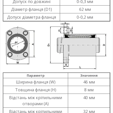
Допуск по довжині
0-0,3 мм
Діаметр фланця (D1)
62 мм
Допуск діаметра фланця
0-0,2 мм
Параметр
Значення
Ширина фланця (W)
46 мм
Товщина фланця (Н)
8 мм
Відстань між кріпильними
40 мм
отворами (A)
Відстань між кріпильними
32 мм