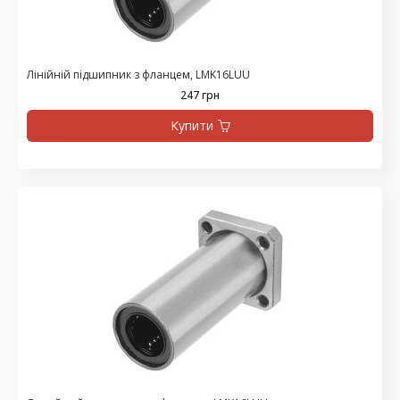
Лінійній підшипник з фланцем, LMK16LUU
247 грн
Купити