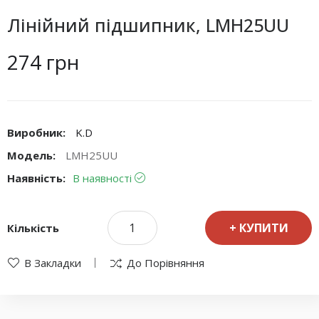
Лінійний підшипник, LMH25UU
274 грн
Виробник:
K.D
Модель:
LMH25UU
Наявність:
В наявності
КУПИТИ
Кількість
В Закладки
До Порівняння