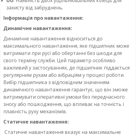
UU
: Наявність двох ущільнювальних кілець для
захисту від забруднень.
Інформація про навантаження:
Динамічне навантаження:
Динамічне навантаження відноситься до
максимального навантаження, яке підшипник може
витримати при русі або обертанні без шкоди для
свого терміну служби. Цей параметр особливо
важливий у застосуваннях, де підшипник піддається
регулярним рухам або вібраціям у процесі роботи.
Вибір підшипника з відповідним значенням
динамічного навантаження гарантує, що він зможе
витримувати оперативні умови без передчасного
зносу або пошкодження, що впливає на точність і
плавність руху механізмів.
Статичне навантаження:
Статичне навантаження вказує на максимальне