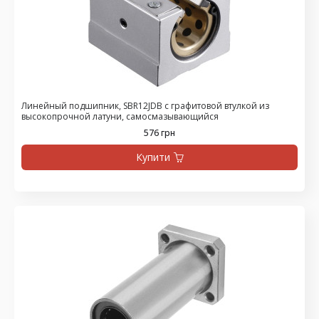
Линейный подшипник, SBR12JDB с графитовой втулкой из
высокопрочной латуни, самосмазывающийся
576 грн
Купити