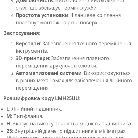
Довговічність
: Виготовлені з високоякісної
сталі, що збільшує термін служби.
Простота установки
: Фланцеве кріплення
полегшує монтаж на різні поверхні.
Застосування:
Верстати
: Забезпечення точного переміщення
інструментів.
3D-принтери
: Забезпечення плавного
переміщення друкуючої головки.
Автоматизовані системи
: Використовуються
в різних механізмах для забезпечення лінійного
переміщення.
Розшифровка коду LMH25UU:
L
: Лінійний підшипник.
M
: Тип фланця.
H
: Вказує на високу точність і міцність підшипника.
25
: Внутрішній діаметр підшипника в міліметрах.