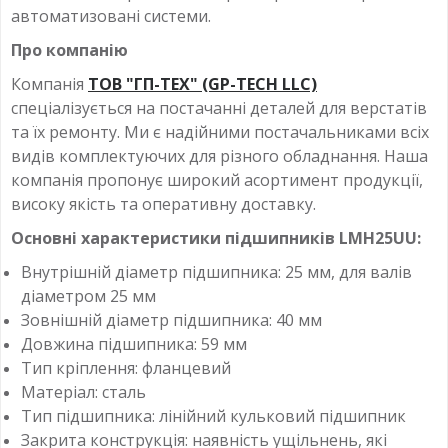
автоматизовані системи.
Про компанію
Компанія
ТОВ "ГП-ТЕХ" (GP-TECH LLC)
спеціалізується на постачанні деталей для верстатів
та їх ремонту. Ми є надійними постачальниками всіх
видів комплектуючих для різного обладнання. Наша
компанія пропонує широкий асортимент продукції,
високу якість та оперативну доставку.
Основні характеристики підшипників LMH25UU:
Внутрішній діаметр підшипника: 25 мм, для валів
діаметром 25 мм
Зовнішній діаметр підшипника: 40 мм
Довжина підшипника: 59 мм
Тип кріплення: фланцевий
Матеріал: сталь
Тип підшипника: лінійний кульковий підшипник
Закрита конструкція: наявність ущільнень, які