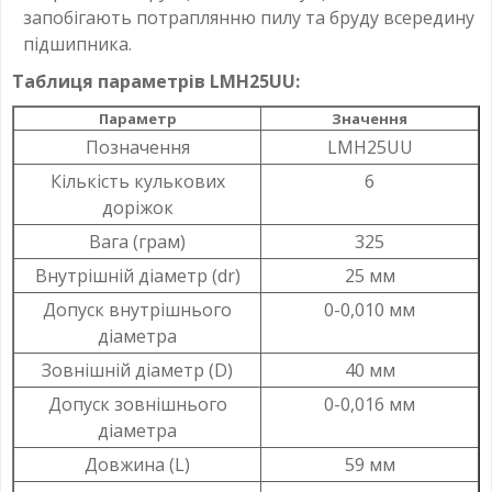
запобігають потраплянню пилу та бруду всередину
підшипника.
Таблиця параметрів LMH25UU:
Параметр
Значення
Позначення
LMH25UU
Кількість кулькових
6
доріжок
Вага (грам)
325
Внутрішній діаметр (dr)
25 мм
Допуск внутрішнього
0-0,010 мм
діаметра
Зовнішній діаметр (D)
40 мм
Допуск зовнішнього
0-0,016 мм
діаметра
Довжина (L)
59 мм