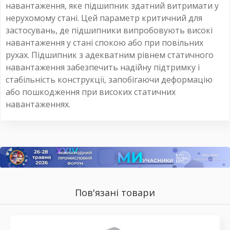
навантаження, яке підшипник здатний витримати у
нерухомому стані. Цей параметр критичний для
застосувань, де підшипники випробовують високі
навантаження у стані спокою або при повільних
рухах. Підшипник з адекватним рівнем статичного
навантаження забезпечить надійну підтримку і
стабільність конструкції, запобігаючи деформацію
або пошкодження при високих статичних
навантаженнях.
Пов'язані товари