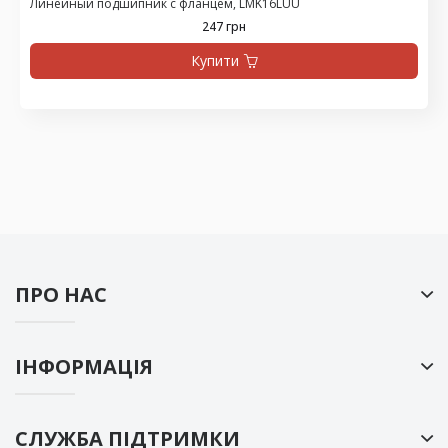
Линейный подшипник с фланцем, LMK16LUU
247 грн
Купити
ПРО НАС
ІНФОРМАЦІЯ
СЛУЖБА ПІДТРИМКИ