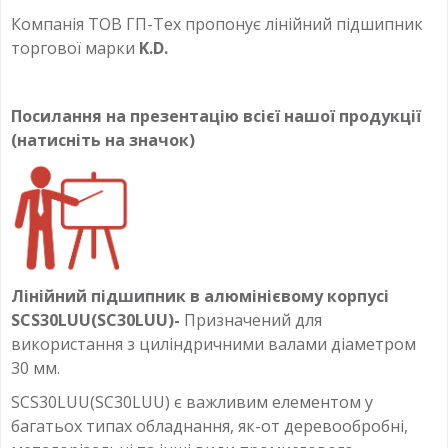
Компанія ТОВ ГП-Тех пропонує лінійний підшипник
торгової марки
K.D.
Посилання на презентацію всієї нашої продукції
(натисніть на значок)
Лінійний підшипник в алюмінієвому корпусі
SCS30LUU(SC30LUU)-
Призначений для
використання з циліндричними валами діаметром
30 мм.
SCS30LUU(SC30LUU) є важливим елементом у
багатьох типах обладнання, як-от деревообробні,