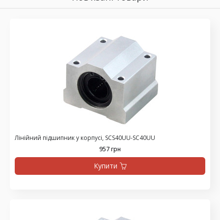
Лінійний підшипник у корпусі, SCS40UU-SC40UU
957 грн
Купити