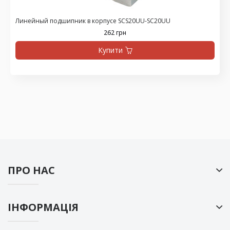
Линейный подшипник в корпусе SCS20UU-SC20UU
262 грн
Купити
ПРО НАС
ІНФОРМАЦІЯ