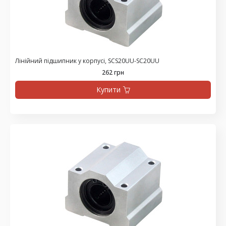
Лінійний підшипник у корпусі, SCS20UU-SC20UU
262 грн
Купити