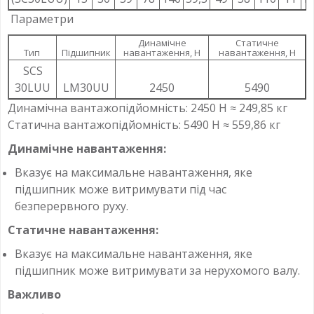
Параметри
Динамічне
Статичне
Тип
Підшипник
навантаження, Н
навантаження, Н
SCS
30LUU
LM30UU
2450
5490
Динамічна вантажопідйомність: 2450 Н ≈ 249,85 кг
Статична вантажопідйомність: 5490 Н ≈ 559,86 кг
Динамічне навантаження:
Вказує на максимальне навантаження, яке
підшипник може витримувати під час
безперервного руху.
Статичне навантаження:
Вказує на максимальне навантаження, яке
підшипник може витримувати за нерухомого валу.
Важливо