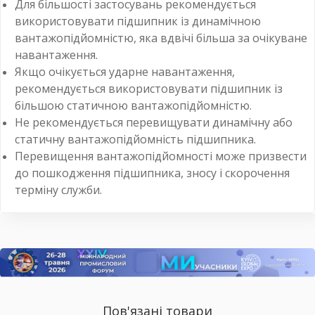
Для більшості застосувань рекомендується
використовувати підшипник із динамічною
вантажопідйомністю, яка вдвічі більша за очікуване
навантаження.
Якщо очікується ударне навантаження,
рекомендується використовувати підшипник із
більшою статичною вантажопідйомністю.
Не рекомендується перевищувати динамічну або
статичну вантажопідйомність підшипника.
Перевищення вантажопідйомності може призвести
до пошкодження підшипника, зносу і скорочення
терміну служби.
Пов'язані товари