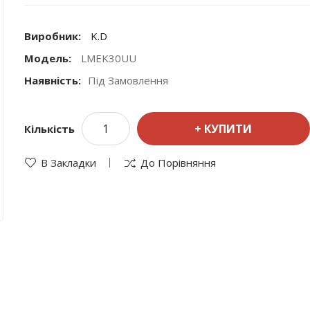
Виробник:
K.D
Модель:
LMEK30UU
Наявність:
Під Замовлення
КУПИТИ
Кількість
В Закладки
До Порівняння