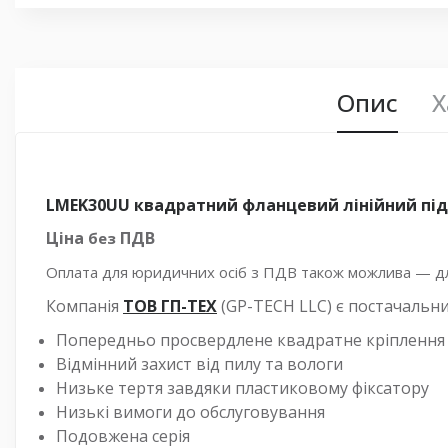
Опис
Х
LMEK30UU квадратний фланцевий лінійний п
Ціна
ПДВ
без
Оплата для юридичних осіб з ПДВ також можлива — для
Компанія
ТОВ ГП-ТЕХ
(GP-TECH LLC) є постачальн
Попередньо просвердлене квадратне кріплення
Відмінний захист від пилу та вологи
Низьке тертя завдяки пластиковому фіксатору
Низькі вимоги до обслуговування
Подовжена серія