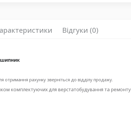
арактеристики
Відгуки (0)
ідшипник
 отримання рахунку зверніться до відділу продажу.
иком комплектуючих для верстатобудування та ремонту