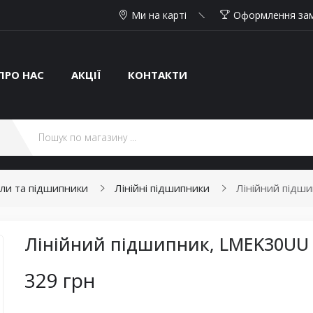
Ми на карті
Оформлення за
ПРО НАС
АКЦІЇ
КОНТАКТИ
али та підшипники
Лінійні підшипники
Лінійний підш
Лінійний підшипник, LMEK30UU
329 грн