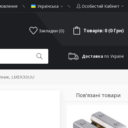
мовлення
Українська
Особистий Кабінет
Товарів: 0 (0 Грн)
Закладки (0)
Доставка
по Україні
ипник, LMEK30UU
Пов'язані товари