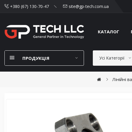
+380 (67) 130-70-47
site@gp-tech.com.ua
КАТАЛОГ
ПРОДУКЦІЯ
Усі Категорії
Лінійні в