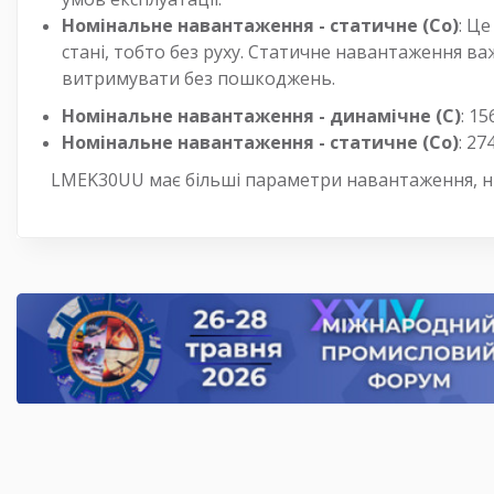
Номінальне навантаження - статичне (Co)
: Ц
стані, тобто без руху. Статичне навантаження 
витримувати без пошкоджень.
Номінальне навантаження - динамічне (C)
: 15
Номінальне навантаження - статичне (Co)
: 27
LMEK30UU має більші параметри навантаження, н