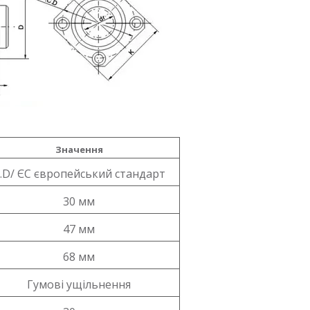
Значення
.D/ ЄС європейський стандарт
30 мм
47 мм
68 мм
Гумові ущільнення