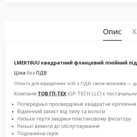
Опис
Х
LMEK16UU квадратний фланцевий лінійний п
Ціна
без
ПДВ
Оплата для юридичних осіб з ПДВ також можлива — для
Компанія
ТОВ ГП-ТЕХ
(GP-TECH LLC) є постачальн
Попередньо просвердлене квадратне кріплення
Відмінний захист від пилу та вологи
Низьке тертя завдяки пластиковому фіксатору
Низькі вимоги до обслуговування
Подовжена серія