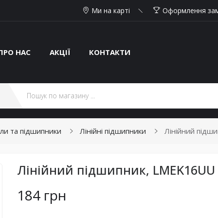
Ми на карті
Оформлення за
ПРО НАС
АКЦІЇ
КОНТАКТИ
али та підшипники
Лінійні підшипники
Лінійний підш
Лінійний підшипник, LMEK16UU
184 грн