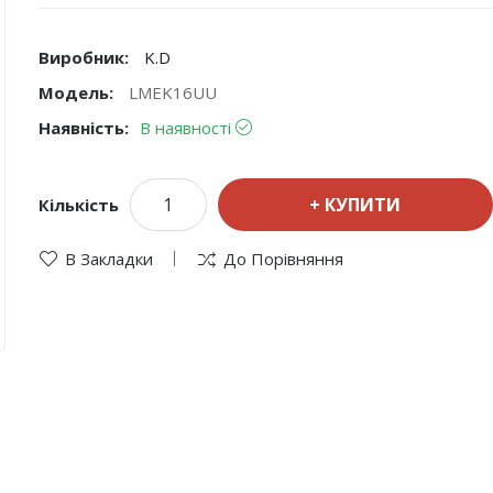
Виробник:
K.D
Модель:
LMEK16UU
Наявність:
В наявності
КУПИТИ
Кількість
В Закладки
До Порівняння