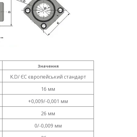
Значення
K.D/ ЄС європейський стандарт
16 мм
+0,009/-0,001 мм
26 мм
0/-0,009 мм