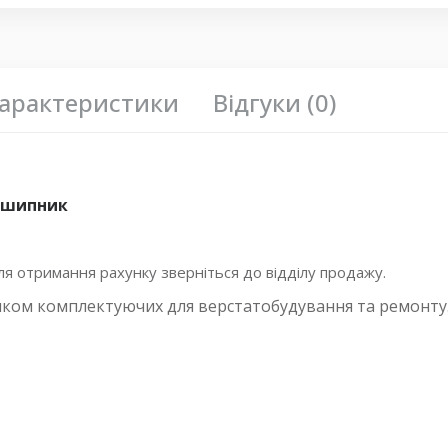
арактеристики
Відгуки (0)
ідшипник
 отримання рахунку зверніться до відділу продажу.
иком комплектуючих для верстатобудування та ремонту