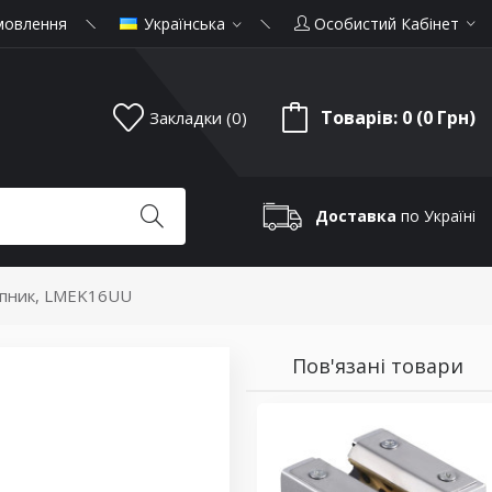
мовлення
Українська
Особистий Кабінет
Товарів: 0 (0 Грн)
Закладки (0)
Доставка
по Україні
ипник, LMEK16UU
Пов'язані товари