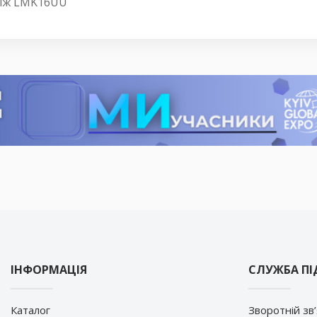
ніж LMK16UU
ІНФОРМАЦІЯ
СЛУЖБА П
Каталог
Зворотній зв