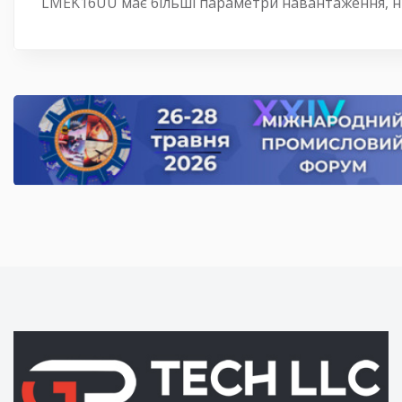
LMEK16UU має більші параметри навантаження, 