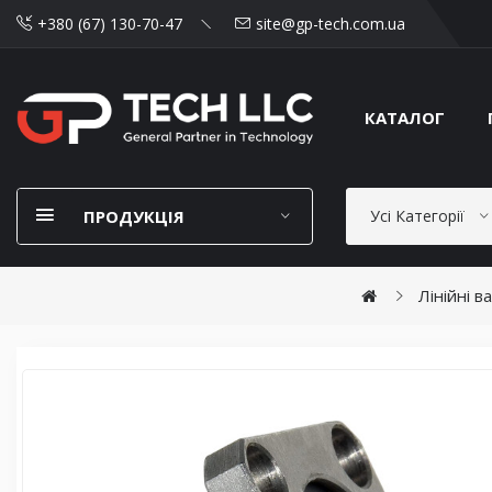
+380 (67) 130-70-47
site@gp-tech.com.ua
КАТАЛОГ
ПРОДУКЦІЯ
Усі Категорії
Лінійні в