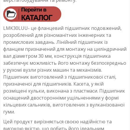
LMK30LUU- це фланцевий підшипник подовжений,
розроблений для різноманітних інженерних та
промислових завдань. Лінійний підшипник із
фланцем призначений для монтажу на циліндричний
вал діаметром 30 мм, конструкція підшипника
забезпечує можливість його монтажу безпосередньо
у рухомі вузли різних машин та механізмів.
Підшипник виготовлений з підшипникової сталі,
призначеної для підшипників. Касета, у якій
розміщені кульки, виконана з пластмаси. Підшипник
оснащений двосторонніми ущільненнями у формі
кільцевих сальників, виготовлених з вулканізованої
гуми.
Цей продукт вирізняється своєю надійністю та
високою якістю, що робить його ідеальним