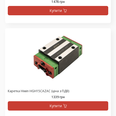
1478 грн
Купити
Каретка Hiwin HGH15CAZAC (ціна з ПДВ)
1339 грн
Купити