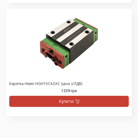
Каретка Hiwin HGH15CAZAC (ціна з ПДВ)
1339 грн
Купити