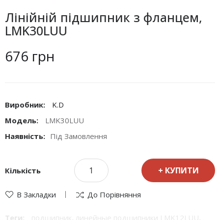
Лінійній підшипник з фланцем,
LMK30LUU
676 грн
Виробник:
K.D
Модель:
LMK30LUU
Наявність:
Під Замовлення
КУПИТИ
Кількість
В Закладки
До Порівняння
Теги:
подшипник
,
линейные подшипники LMK12LUU
,