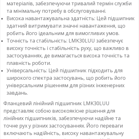
матеріалів, забезпечуючи тривалий термін служби
та мінімальну потребу в обслуговуванні.
Висока навантажувальна здатність: Цей підшипник
здатний витримувати значні навантаження, що
робить його ідеальним для вимогливих умов.
Точність та стабільність: LMK30LUU забезпечує
високу точність і стабільність руху, що важливо в
застосуваннях, де вимагається висока точність та
плавність роботи.
Універсальність: Цей підшипник підходить для
широкого спектра застосувань, що робить його
універсальним рішенням для різних інженерних
завдань.
Фланцевий лінійний підшипник LMK30LUU
представляє собою високоякісне рішення для
лінійних підшипників, забезпечуючи надійне та
точне рух у різних застосуваннях. Його переваги
включають надійність, високу навантажувальну