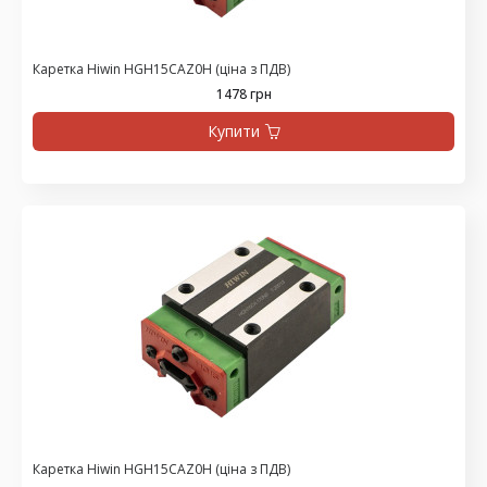
Каретка Hiwin HGH15CAZ0H (ціна з ПДВ)
1478 грн
Купити
Каретка Hiwin HGH15CAZ0H (ціна з ПДВ)