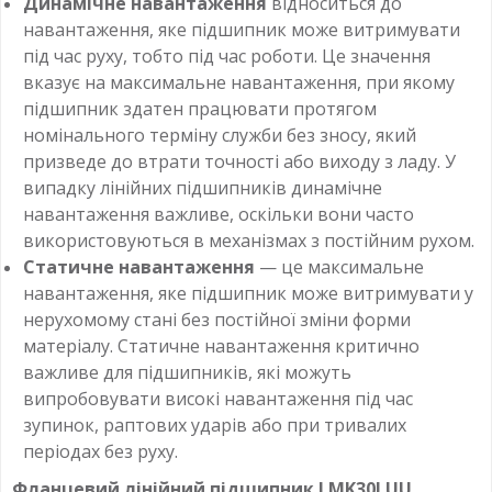
Динамічне навантаження
відноситься до
навантаження, яке підшипник може витримувати
під час руху, тобто під час роботи. Це значення
вказує на максимальне навантаження, при якому
підшипник здатен працювати протягом
номінального терміну служби без зносу, який
призведе до втрати точності або виходу з ладу. У
випадку лінійних підшипників динамічне
навантаження важливе, оскільки вони часто
використовуються в механізмах з постійним рухом.
Статичне навантаження
— це максимальне
навантаження, яке підшипник може витримувати у
нерухомому стані без постійної зміни форми
матеріалу. Статичне навантаження критично
важливе для підшипників, які можуть
випробовувати високі навантаження під час
зупинок, раптових ударів або при тривалих
періодах без руху.
Фланцевий лінійний підшипник LMK30LUU