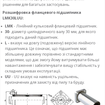
рішенням для багатьох застосувань.
Розшифровка фланцевого підшипника
LMK30LUU:
LMK
- Лінійний кульковий фланцевий підшипник.
30
- діаметр циліндричного валу 30 мм, для якого
підходить даний підшипник.
L -
вказує на довгу (подовжену) версію лінійного
підшипника. Це означає, що підшипник має
збільшену довжину порівняно зі стандартними
моделями, що дає змогу йому витримувати більші
навантаження і забезпечувати вищу стабільність у
складних умовах експлуатації.
UU
- UU вказує на наявність ущільнень,
призначених для захисту від пилу та бруду.