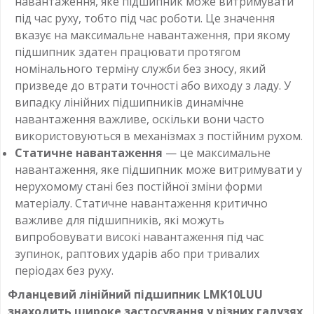
навантаження, яке підшипник може витримувати
під час руху, тобто під час роботи. Це значення
вказує на максимальне навантаження, при якому
підшипник здатен працювати протягом
номінального терміну служби без зносу, який
призведе до втрати точності або виходу з ладу. У
випадку лінійних підшипників динамічне
навантаження важливе, оскільки вони часто
використовуються в механізмах з постійним рухом.
Статичне навантаження
— це максимальне
навантаження, яке підшипник може витримувати у
нерухомому стані без постійної зміни форми
матеріалу. Статичне навантаження критично
важливе для підшипників, які можуть
випробовувати високі навантаження під час
зупинок, раптових ударів або при тривалих
періодах без руху.
Фланцевий лінійний підшипник LMK10LUU
знаходить широке застосування у різних галузях,