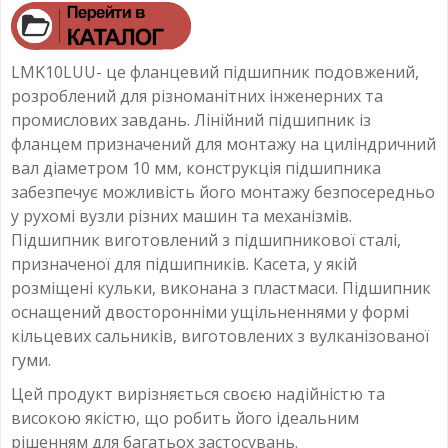
LMK10LUU- це фланцевий підшипник подовжений,
розроблений для різноманітних інженерних та
промислових завдань. Лінійний підшипник із
фланцем призначений для монтажу на циліндричний
вал діаметром 10 мм, конструкція підшипника
забезпечує можливість його монтажу безпосередньо
у рухомі вузли різних машин та механізмів.
Підшипник виготовлений з підшипникової сталі,
призначеної для підшипників. Касета, у якій
розміщені кульки, виконана з пластмаси. Підшипник
оснащений двосторонніми ущільненнями у формі
кільцевих сальників, виготовлених з вулканізованої
гуми.
Цей продукт вирізняється своєю надійністю та
високою якістю, що робить його ідеальним
рішенням для багатьох застосувань.