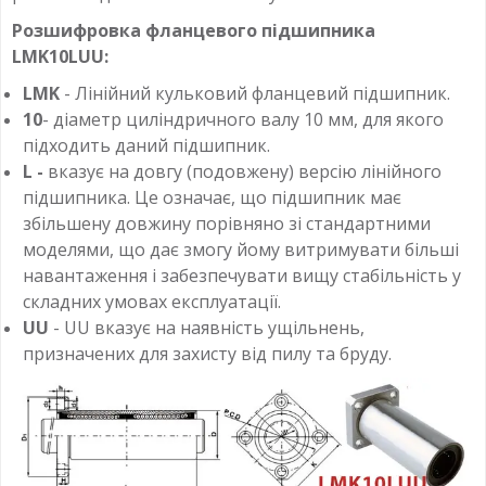
Розшифровка фланцевого підшипника
LMK10LUU:
LMK
- Лінійний кульковий фланцевий підшипник.
10
- діаметр циліндричного валу 10 мм, для якого
підходить даний підшипник.
L -
вказує на довгу (подовжену) версію лінійного
підшипника. Це означає, що підшипник має
збільшену довжину порівняно зі стандартними
моделями, що дає змогу йому витримувати більші
навантаження і забезпечувати вищу стабільність у
складних умовах експлуатації.
UU
- UU вказує на наявність ущільнень,
призначених для захисту від пилу та бруду.