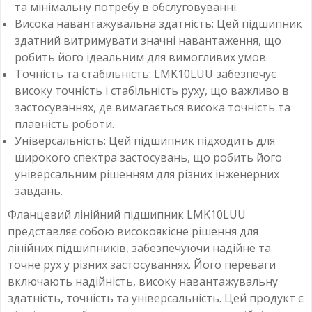
та мінімальну потребу в обслуговуванні.
Висока навантажувальна здатність: Цей підшипник
здатний витримувати значні навантаження, що
робить його ідеальним для вимогливих умов.
Точність та стабільність: LMK10LUU забезпечує
високу точність і стабільність руху, що важливо в
застосуваннях, де вимагається висока точність та
плавність роботи.
Універсальність: Цей підшипник підходить для
широкого спектра застосувань, що робить його
універсальним рішенням для різних інженерних
завдань.
Фланцевий лінійний підшипник LMK10LUU
представляє собою високоякісне рішення для
лінійних підшипників, забезпечуючи надійне та
точне рух у різних застосуваннях. Його переваги
включають надійність, високу навантажувальну
здатність, точність та універсальність. Цей продукт є