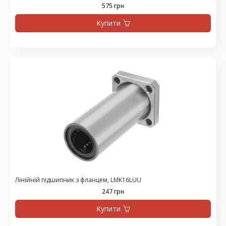
575 грн
Купити
Лінійній підшипник з фланцем, LMK16LUU
247 грн
Купити