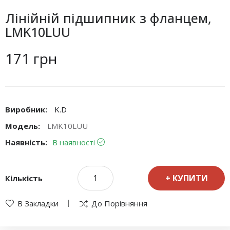
Лінійній підшипник з фланцем,
LMK10LUU
171 грн
Виробник:
K.D
Модель:
LMK10LUU
Наявність:
В наявності
КУПИТИ
Кількість
В Закладки
До Порівняння