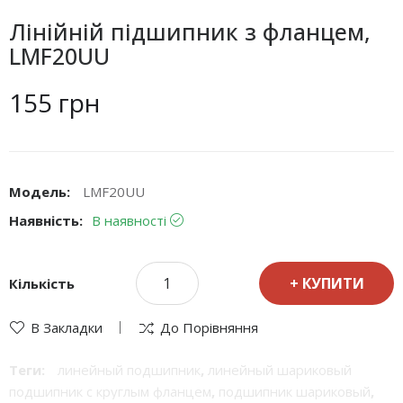
Лінійній підшипник з фланцем,
LMF20UU
155 грн
Модель:
LMF20UU
Наявність:
В наявності
КУПИТИ
Кількість
В Закладки
До Порівняння
Теги:
линейный подшипник
,
линейный шариковый
подшипник с круглым фланцем
,
подшипник шариковый
,