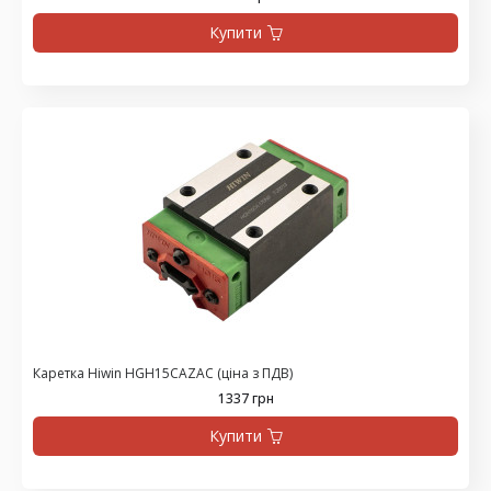
Купити
Каретка Hiwin HGH15CAZAC (ціна з ПДВ)
1337 грн
Купити