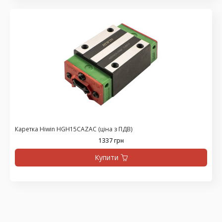
Каретка Hiwin HGH15CAZAC (ціна з ПДВ)
1337 грн
Купити