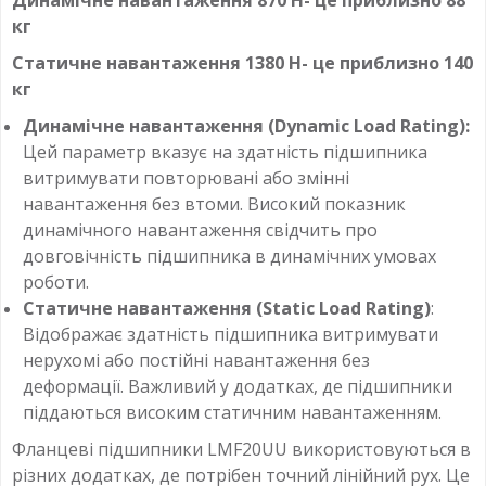
Динамічне навантаження 870 Н- це приблизно 88
кг
Статичне навантаження 1380 Н- це приблизно 140
кг
Динамічне навантаження (Dynamic Load Rating):
Цей параметр вказує на здатність підшипника
витримувати повторювані або змінні
навантаження без втоми. Високий показник
динамічного навантаження свідчить про
довговічність підшипника в динамічних умовах
роботи.
Статичне навантаження (Static Load Rating)
:
Відображає здатність підшипника витримувати
нерухомі або постійні навантаження без
деформації. Важливий у додатках, де підшипники
піддаються високим статичним навантаженням.
Фланцеві підшипники LMF20UU використовуються в
різних додатках, де потрібен точний лінійний рух. Це