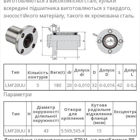
виготовляються з високоякісної сталі, кульки
всередині підшипника виготовляються з твердого,
зносостійкого матеріалу, такого як хромована сталь.
Допуск
Допуск
Допуск
Тип
Вага(г)
dr
D
L
Кількість
dr
D
L
контурів
LMF20UU
5
180
20
0-0,010
32
0-0,016
42
0-0,2
Параметри
Кутове
Діаметр
Отвори
радіальне
окружності
Ексцентри
Тип
H
для
відхилення
ділильної
(макс)
кріплення
фланця
окружності
(мкм)
LMF20UU
8
43
5.5X9,5X5.4
15
15