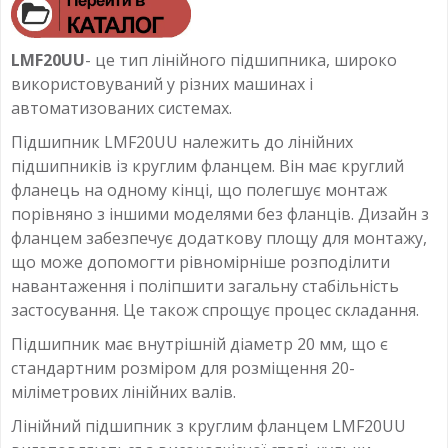
LMF20UU
- це тип лінійного підшипника, широко
використовуваний у різних машинах і
автоматизованих системах.
Підшипник LMF20UU належить до лінійних
підшипників із круглим фланцем. Він має круглий
фланець на одному кінці, що полегшує монтаж
порівняно з іншими моделями без фланців. Дизайн з
фланцем забезпечує додаткову площу для монтажу,
що може допомогти рівномірніше розподілити
навантаження і поліпшити загальну стабільність
застосування. Це також спрощує процес складання.
Підшипник має внутрішній діаметр 20 мм, що є
стандартним розміром для розміщення 20-
міліметрових лінійних валів.
Лінійний підшипник з круглим фланцем LMF20UU