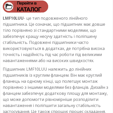
LMF10LUU
- це тип подовженого лінійного
підшипника. Це означає, що підшипник має довше
тіло порівняно зі стандартними моделями, що
забезпечує кращу несучу здатність і поліпшену
стабільність. Подовжені підшипники часто
використовуються в додатках, де потрібна висока
точність і надійність під час роботи під великими
навантаженнями або на високих швидкостях.
Підшипник LMF10LUU належить до лінійних
підшипників із круглим фланцем. Він має круглий
фланець на одному кінці, що полегшує монтаж
порівняно з іншими моделями без фланців. Дизайн з
фланцем забезпечує додаткову площу для монтажу,
що може допомогти рівномірніше розподілити
навантаження і поліпшити загальну стабільність
застосування. Це також спрощує процес складання.