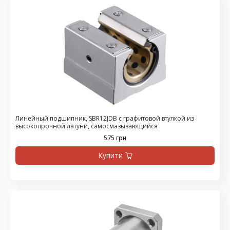
Линейный подшипник, SBR12JDB с графитовой втулкой из
высокопрочной латуни, самосмазывающийся
575 грн
Купити