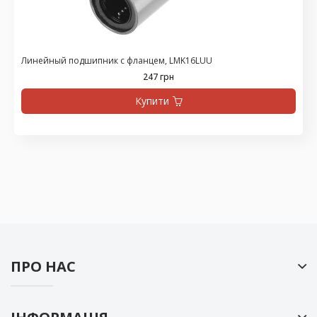
Линейный подшипник с фланцем, LMK16LUU
247 грн
Купити
ПРО НАС