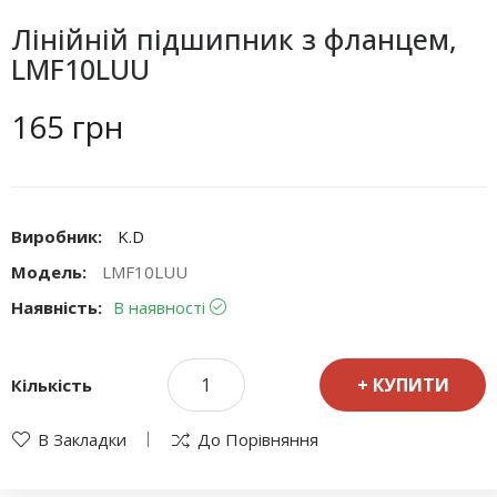
Лінійній підшипник з фланцем,
LMF10LUU
165 грн
Виробник:
K.D
Модель:
LMF10LUU
Наявність:
В наявності
КУПИТИ
Кількість
В Закладки
До Порівняння