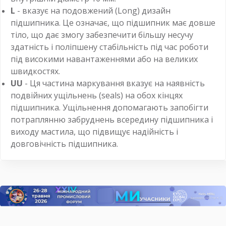
L
- вказує на подовжений (Long) дизайн
підшипника. Це означає, що підшипник має довше
тіло, що дає змогу забезпечити більшу несучу
здатність і поліпшену стабільність під час роботи
під високими навантаженнями або на великих
швидкостях.
UU
- Ця частина маркування вказує на наявність
подвійних ущільнень (seals) на обох кінцях
підшипника. Ущільнення допомагають запобігти
потраплянню забруднень всередину підшипника і
виходу мастила, що підвищує надійність і
довговічність підшипника.