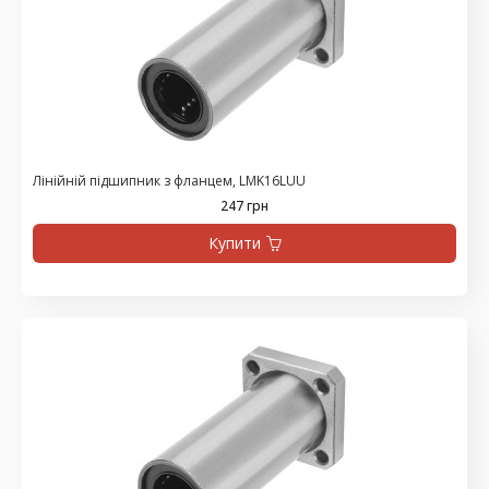
Лінійній підшипник з фланцем, LMK16LUU
247 грн
Купити