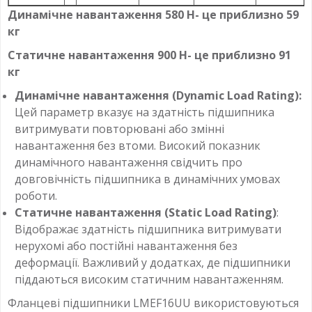
Динамічне навантаження 580 Н- це приблизно 59
кг
Статичне навантаження 900 Н- це приблизно 91
кг
Динамічне навантаження (Dynamic Load Rating):
Цей параметр вказує на здатність підшипника
витримувати повторювані або змінні
навантаження без втоми. Високий показник
динамічного навантаження свідчить про
довговічність підшипника в динамічних умовах
роботи.
Статичне навантаження (Static Load Rating)
:
Відображає здатність підшипника витримувати
нерухомі або постійні навантаження без
деформації. Важливий у додатках, де підшипники
піддаються високим статичним навантаженням.
Фланцеві підшипники LMEF16UU використовуються