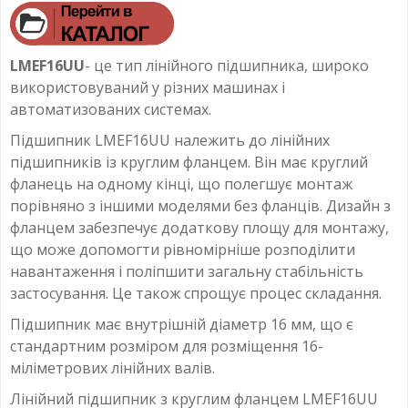
LMEF16UU
- це тип лінійного підшипника, широко
використовуваний у різних машинах і
автоматизованих системах.
Підшипник LMEF16UU належить до лінійних
підшипників із круглим фланцем. Він має круглий
фланець на одному кінці, що полегшує монтаж
порівняно з іншими моделями без фланців. Дизайн з
фланцем забезпечує додаткову площу для монтажу,
що може допомогти рівномірніше розподілити
навантаження і поліпшити загальну стабільність
застосування. Це також спрощує процес складання.
Підшипник має внутрішній діаметр 16 мм, що є
стандартним розміром для розміщення 16-
міліметрових лінійних валів.
Лінійний підшипник з круглим фланцем LMEF16UU