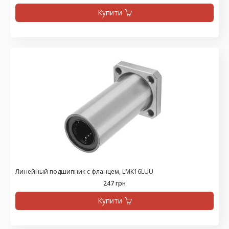
Купити
Линейный подшипник с фланцем, LMK16LUU
247 грн
Купити