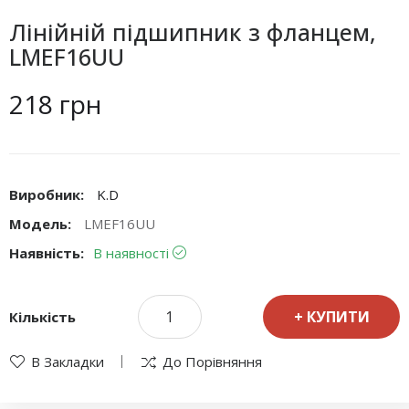
Лінійній підшипник з фланцем,
LMEF16UU
218 грн
Виробник:
K.D
Модель:
LMEF16UU
Наявність:
В наявності
КУПИТИ
Кількість
В Закладки
До Порівняння