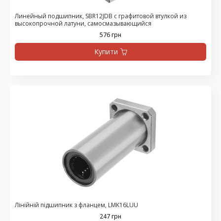
Линейный подшипник, SBR12JDB с графитовой втулкой из
высокопрочной латуни, самосмазывающийся
576 грн
Купити
Лінійній підшипник з фланцем, LMK16LUU
247 грн