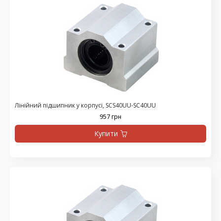
Лінійний підшипник у корпусі, SCS40UU-SC40UU
957 грн
Купити