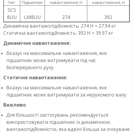
Тип
Підшипник
навантаження, Н
навантаження, Н
SCS
8UU
LM8UU
274
392
Динамічна вантажопідйомність: 274 Н ≈ 27.94 кг
Статична вантажопідйомність: 392 Н ≈ 39.97 кг
Динамічне навантаження:
Вказує на максимальне навантаження, яке
підшипник може витримувати під час
безперервного руху.
Статичне навантаження:
Вказує на максимальне навантаження, яке
підшипник може витримувати за нерухомого валу.
Важливо
Для більшості застосувань рекомендується
використовувати підшипник із динамічною
вантажопідйомністю, яка вдвічі більша за очікуване