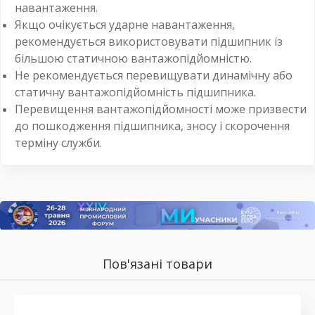
навантаження.
Якщо очікується ударне навантаження,
рекомендується використовувати підшипник із
більшою статичною вантажопідйомністю.
Не рекомендується перевищувати динамічну або
статичну вантажопідйомність підшипника.
Перевищення вантажопідйомності може призвести
до пошкодження підшипника, зносу і скорочення
терміну служби.
Пов'язані товари