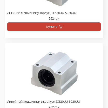
Лінійний підшипник у корпусі, SCS20UU-SC20UU
262 грн
Купити
Линейный подшипник в корпусе SCS20UU-SC20UU
262 грн