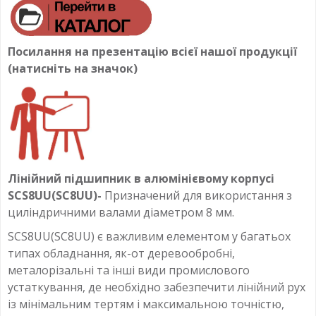
Посилання на презентацію всієї нашої продукції
(натисніть на значок)
Лінійний підшипник в алюмінієвому корпусі
SCS8UU(SC8UU)-
Призначений для використання з
циліндричними валами діаметром 8 мм.
SCS8UU(SC8UU) є важливим елементом у багатьох
типах обладнання, як-от деревообробні,
металорізальні та інші види промислового
устаткування, де необхідно забезпечити лінійний рух
із мінімальним тертям і максимальною точністю,