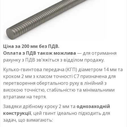
Ціна за 200 мм без ПДВ.
Оплата з ПДВ також можлива
— для отримання
рахунку з ПДВ зв'яжіться з відділом продажу.
Кулько-гвинтова передача (КГП) діаметром 14 мм та
кроком 2 мм з класом точності C7 призначена для
перетворення обертального руху в лінійний з
високою точністю, стабільністю та мінімальними
втратами на тертя.
Завдяки дрібному кроку 2 мм та
однозаходній
конструкції
, цей гвинт ідеально підходить для
задач, що вимагають: