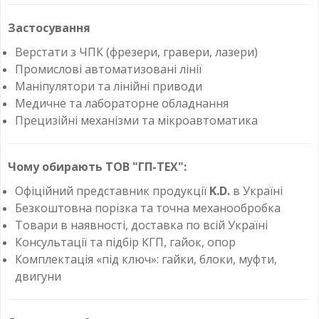
Застосування
Верстати з ЧПК (фрезери, гравери, лазери)
Промислові автоматизовані лінії
Маніпулятори та лінійні приводи
Медичне та лабораторне обладнання
Прецизійні механізми та мікроавтоматика
Чому обирають ТОВ "ГП-ТЕХ":
Офіційний представник продукції
K.D.
в Україні
Безкоштовна порізка та точна механообробка
Товари в наявності, доставка по всій Україні
Консультації та підбір КГП, гайок, опор
Комплектація «під ключ»: гайки, блоки, муфти,
двигуни