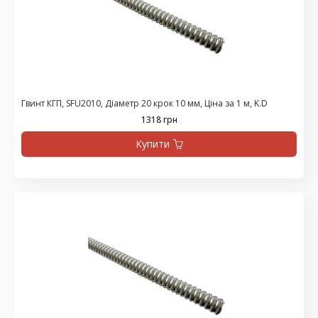
Гвинт КГП, SFU2010, Діаметр 20 крок 10 мм, Ціна за 1 м, K.D
1318 грн
Купити