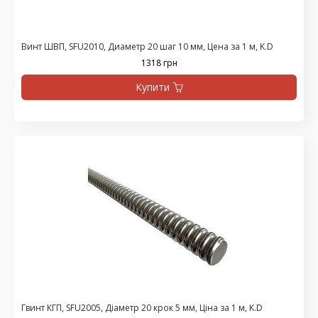
Винт ШВП, SFU2010, Диаметр 20 шаг 10 мм, Цена за 1 м, K.D
1318 грн
Купити
Гвинт КГП, SFU2005, Діаметр 20 крок 5 мм, Ціна за 1 м, K.D