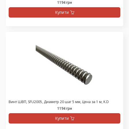
1194 грн
Купити
Винт ШВП, SFU2005, Диаметр 20 шаг 5 мм, Цена за 1 м, K.D
1194 грн
Купити