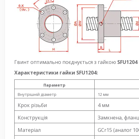
Гвинт оптимально поєднується з гайкою
SFU1204
Характеристики гайки SFU1204:
Параметр
Внутрішній діаметр
12 мм
Крок різьби
4 мм
Конструкція
Замкнена, флан
Матеріал
GCr15 (аналог 1