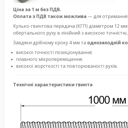
Ціна за 1 м без ПДВ.
Оплата з ПДВ також можлива
— для отримання р
Кулько-гвинтова передача (КГП) діаметром 12 мм
обертального руху в лінійний з високою точністю,
Завдяки дрібному кроку 4 мм та
однозаходній ко
високої точності позиціонування;
плавного мікропереміщення;
високої жорсткості та повторюваності рухів.
Технічні характеристики гвинта