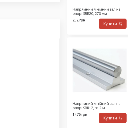
Напрямний лінійний вал на
опорі SBR20, 270 мм
252 грн
Купити
Напрямний лінійний вал на
опорі SBR12, за 2 м
1476 грн
Купити