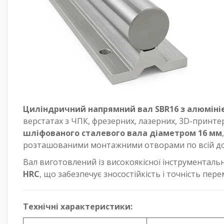
Циліндричний напрямний вал SBR16 з алюміні
верстатах з ЧПК, фрезерних, лазерних, 3D-принте
шліфованого сталевого вала діаметром 16 мм
розташованими монтажними отворами по всій до
Вал виготовлений із високоякісної інструментальн
HRC
, що забезпечує зносостійкість і точність пе
Технічні характеристики: