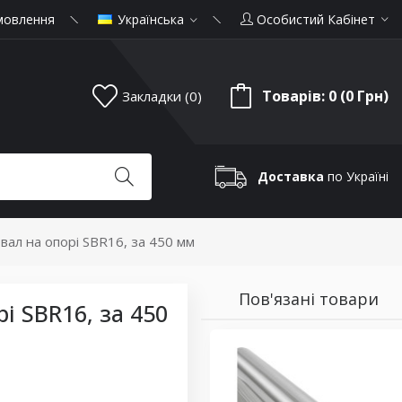
мовлення
Українська
Особистий Кабінет
Товарів: 0 (0 Грн)
Закладки (0)
Доставка
по Україні
вал на опорі SBR16, за 450 мм
Пов'язані товари
 SBR16, за 450