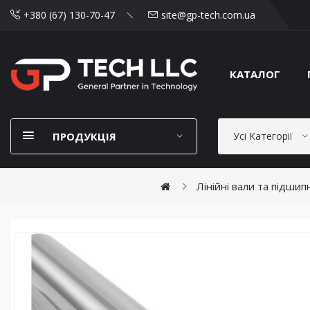
+380 (67) 130-70-47
site@gp-tech.com.ua
КАТАЛОГ
ПРОДУКЦІЯ
Усі Категорії
Лінійні вали та підшип