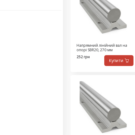
Напрямний лінійний вал на
опорі SBR20, 270 мм
252 грн
Купити