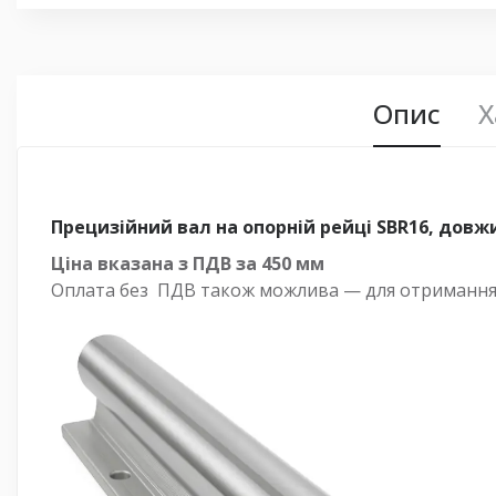
Опис
Х
Прецизійний вал на опорній рейці SBR16, довж
Ціна вказана з ПДВ за
450 мм
Оплата
без
ПДВ також можлива — для отримання р