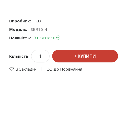
Виробник:
K.D
Модель:
SBR16_4
Наявність:
В наявності
КУПИТИ
Кількість
В Закладки
До Порівняння