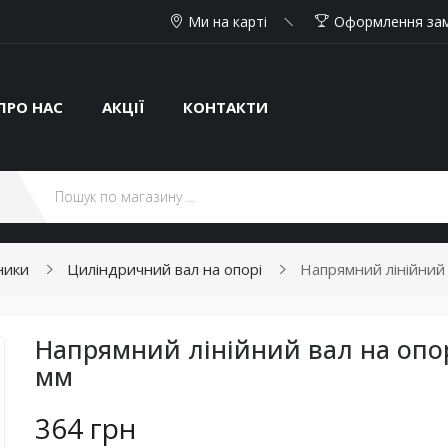
Ми на карті
Оформлення за
ПРО НАС
АКЦІЇ
КОНТАКТИ
ники
Циліндричний вал на опорі
Напрямний лінійний 
Напрямний лінійний вал на опорі
мм
364 грн