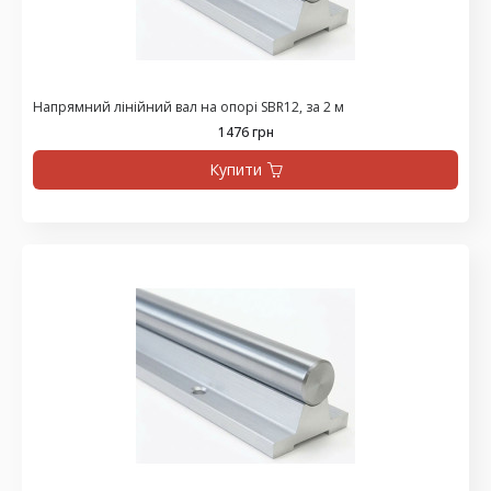
Напрямний лінійний вал на опорі SBR12, за 2 м
1476 грн
Купити