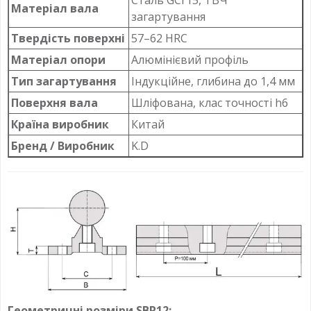
Матеріал вала
загартування
Твердість поверхні
57–62 HRC
Матеріал опори
Алюмінієвий профіль
Тип загартування
Індукційне, глибина до 1,4 мм
Поверхня вала
Шліфована, клас точності h6
Країна виробник
Китай
Бренд / Виробник
K.D
Геометричні розміри SBR12: