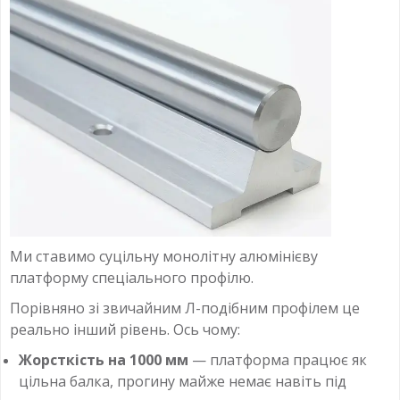
Ми ставимо суцільну монолітну алюмінієву
платформу спеціального профілю.
Порівняно зі звичайним Л-подібним профілем це
реально інший рівень. Ось чому:
Жорсткість на 1000 мм
— платформа працює як
цільна балка, прогину майже немає навіть під