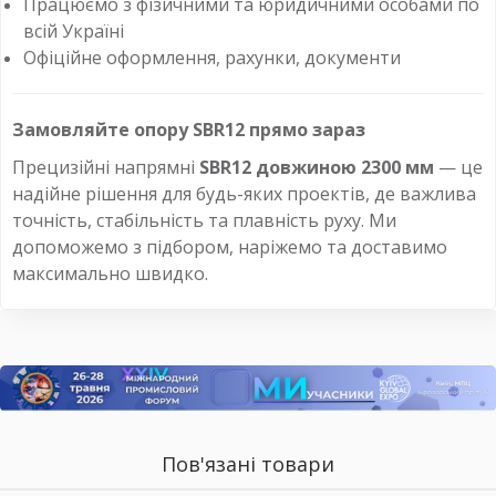
Працюємо з фізичними та юридичними особами по
всій Україні
Офіційне оформлення, рахунки, документи
Замовляйте опору SBR12 прямо зараз
Прецизійні напрямні
SBR12 довжиною 2300 мм
— це
надійне рішення для будь-яких проектів, де важлива
точність, стабільність та плавність руху. Ми
допоможемо з підбором, наріжемо та доставимо
максимально швидко.
Пов'язані товари