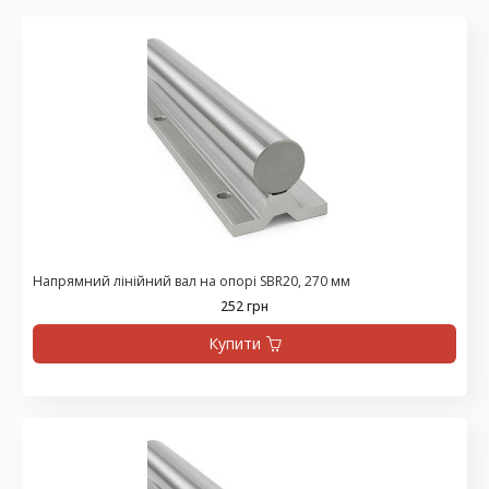
Напрямний лінійний вал на опорі SBR20, 270 мм
252 грн
Купити