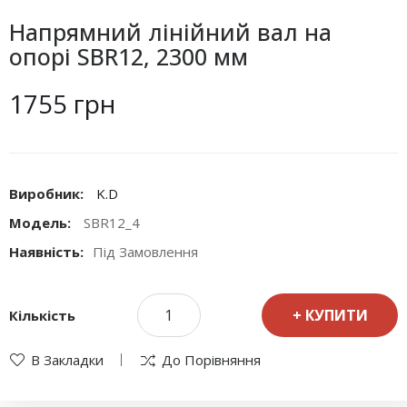
Напрямний лінійний вал на
опорі SBR12, 2300 мм
1755 грн
Виробник:
K.D
Модель:
SBR12_4
Наявність:
Під Замовлення
КУПИТИ
Кількість
В Закладки
До Порівняння