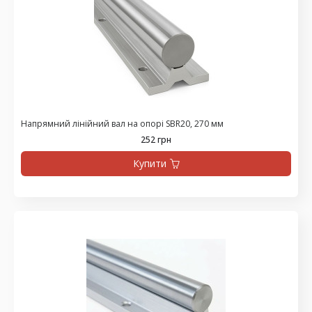
Напрямний лінійний вал на опорі SBR20, 270 мм
252 грн
Купити