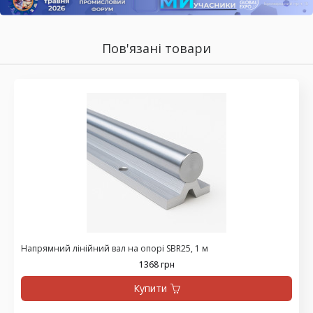
Пов'язані товари
Напрямний лінійний вал на опорі SBR25, 1 м
1368 грн
Купити