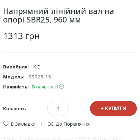
Напрямний лінійний вал на
опорі SBR25, 960 мм
1313 грн
Виробник:
K.D
Модель:
SBR25_15
Наявність:
В наявності
КУПИТИ
Кількість
В Закладки
До Порівняння
Теги:
Опорная направляющая SBR25
,
Вал на опоре