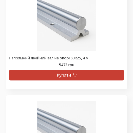
Напрямний лінійний вал на опорі SBR25, 4 м
5473 грн
Купити