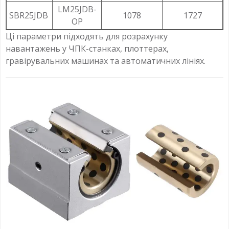
LM25JDB-
SBR25JDB
1078
1727
OP
Ці параметри підходять для розрахунку
навантажень у ЧПК-станках, плоттерах,
гравірувальних машинах та автоматичних лініях.