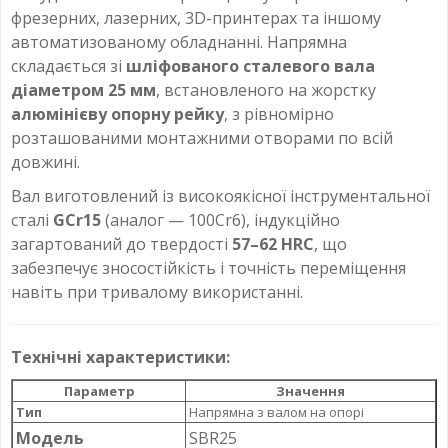
фрезерних, лазерних, 3D-принтерах та іншому
автоматизованому обладнанні. Напрямна
складається зі
шліфованого сталевого вала
діаметром 25 мм
, встановленого на жорстку
алюмінієву опорну рейку
, з рівномірно
розташованими монтажними отворами по всій
довжині.
Вал виготовлений із високоякісної інструментальної
сталі
GCr15
(аналог — 100Cr6), індукційно
загартований до твердості
57–62 HRC
, що
забезпечує зносостійкість і точність переміщення
навіть при тривалому використанні.
Технічні характеристики:
Параметр
Значення
Тип
Напрямна з валом на опорі
Модель
SBR25