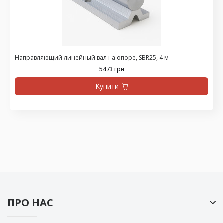
Направляющий линейный вал на опоре, SBR25, 4 м
5473 грн
Купити
ПРО НАС