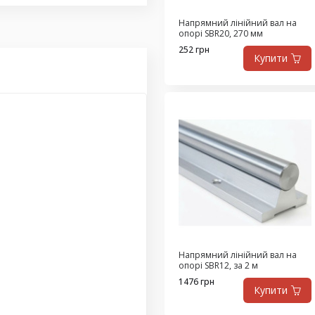
Напрямний лінійний вал на
опорі SBR20, 270 мм
252 грн
Купити
Напрямний лінійний вал на
опорі SBR12, за 2 м
1476 грн
Купити