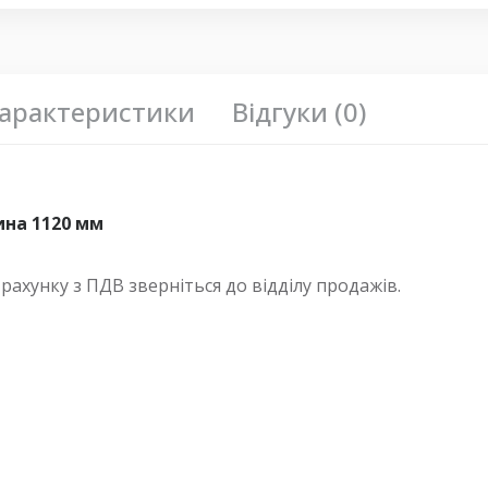
арактеристики
Відгуки (0)
ина 1120 мм
хунку з ПДВ зверніться до відділу продажів.