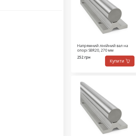
Напрямний лінійний вал на
опорі SBR20, 270 мм
252 грн
Купити