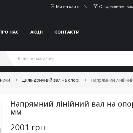
Ми на карті
Оформлення за
ПРО НАС
АКЦІЇ
КОНТАКТИ
пники
Циліндричний вал на опорі
Напрямний лінійний
Напрямний лінійний вал на опор
мм
2001 грн