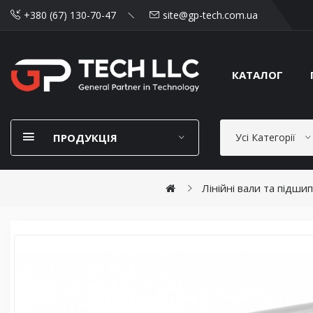
+380 (67) 130-70-47
site@gp-tech.com.ua
КАТАЛОГ
ПРОДУКЦІЯ
Усі Категорії
Лінійні вали та підши