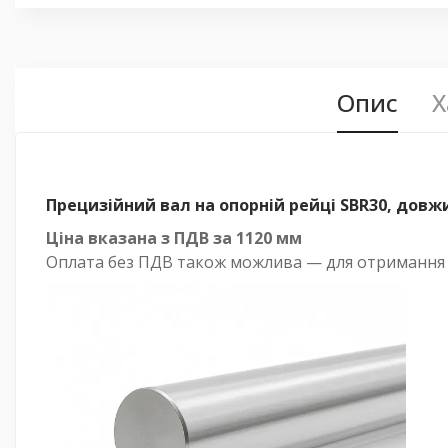
Опис
Х
Прецизійний вал на опорній рейці SBR30, довж
Ціна вказана з ПДВ за
1120 мм
Оплата
без
ПДВ також можлива — для отримання ра