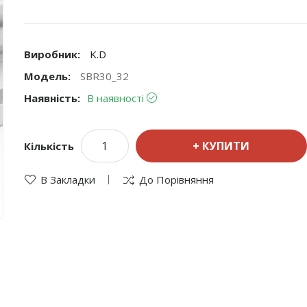
Виробник:
K.D
Модель:
SBR30_32
Наявність:
В наявності
КУПИТИ
Кількість
В Закладки
До Порівняння