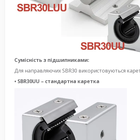
Сумісність з підшипниками:
Для направляючих SBR30 використовуються карет
• SBR30UU – стандартна каретка