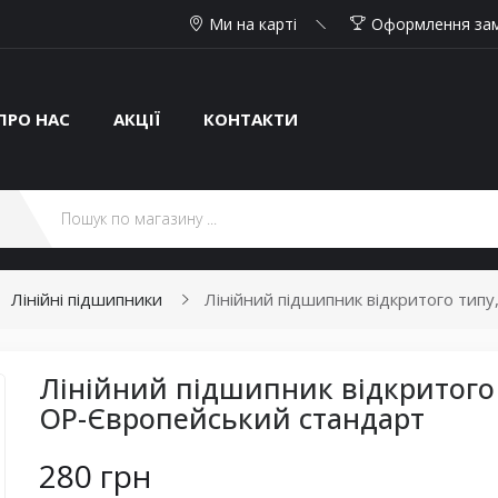
Ми на карті
Оформлення за
ПРО НАС
АКЦІЇ
КОНТАКТИ
Лінійні підшипники
Лінійний підшипник відкритого ти
Лінійний підшипник відкритого
OP-Європейський стандарт
280 грн