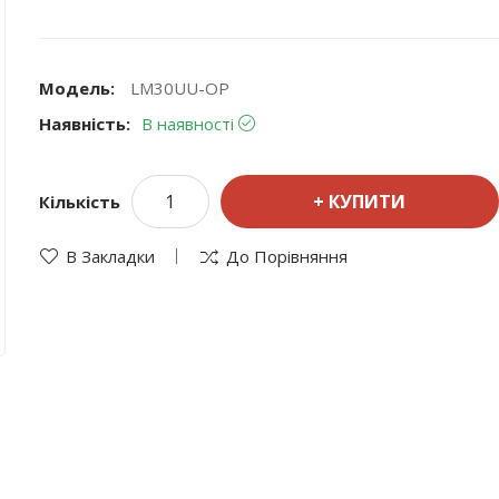
Модель:
LM30UU-OP
Наявність:
В наявності
КУПИТИ
Кількість
В Закладки
До Порівняння