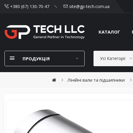
+380 (67) 130-70-47
site@gp-tech.com.ua
КАТАЛОГ
ПРОДУКЦІЯ
Усі Категорії
Лінійні вали та підшипники