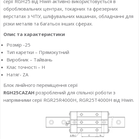
серії RGH25 від Hiwin активно використовується в
оброблювальних центрах, токарних та фрезерних
верстатах з ЧПУ, шліфувальних машинах, обладнанні для
різки металів та багатьох інших сферах.
Опис та характеристики
Розмір -25
Тип каретки – Прямокутний
Виробник – Тайвань
Клас точності – H
Натяг- ZA
Блок лінійного переміщення серії
RGH25CAZAH
розроблений для спільної роботи з
напрямними серії RGR25R4000H, RGR25T4000H від Hiwin.