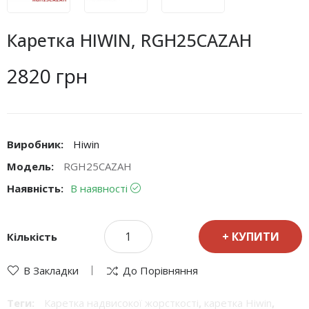
Каретка HIWIN, RGH25CAZAH
2820 грн
Виробник:
Hiwin
Модель:
RGH25CAZAH
Наявність:
В наявності
КУПИТИ
Кількість
В Закладки
До Порівняння
Теги:
Каретка надвисокої жорсткості
,
каретка Hiwin
,