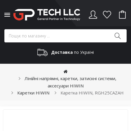
Доставка
по Україні
Лінійні напрямні, каретки, затискні системи,
аксесуари HIWIN
Каретки HIWIN
Каретка HIWIN, RGH25CAZAH