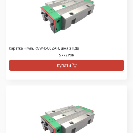
Каретка Hiwin, RGW45CCZAH, ціна з ПДВ
5772 грн
Купити