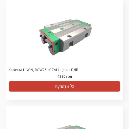
Каретка HIWIN, RGW25HCZAH, ціна з ПДВ
4220 грн
Купити