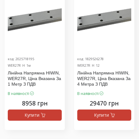
код: 2025718195
код: 1829526278
WER27R_H_1м
WER27R_H_12
Лінійна Напрямна HIWIN,
Лінійна Напрямна HIWIN,
WER27R, Ціна Вказана За
WER27R, Ціна Вказана За
1 Метр З ПДВ
4 Метра З ПДВ
В наявності
В наявності
8958 грн
29470 грн
Купити
Купити