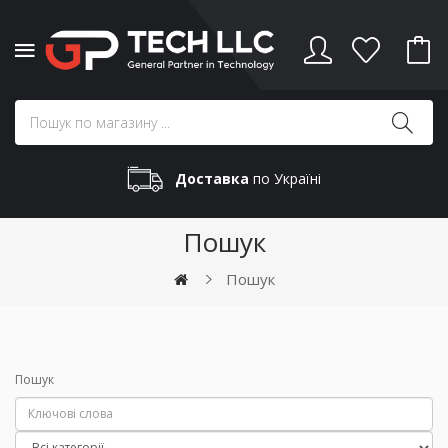
Доставка
по Україні
Пошук
Пошук
Пошук