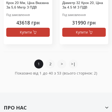
Крок 20 Мм, Ціна Вказана
Діаметр 32 Крок 20, Ціна
За 5,6 Метр З ПДВ
За 4.5 М З ПДВ
Під замовлення
Під замовлення
43618 грн
31990 грн
Купити
Купити
1
2
>
>|
Показано від 1 до 40 з 53 (всього сторінок: 2)
ПРО НАС