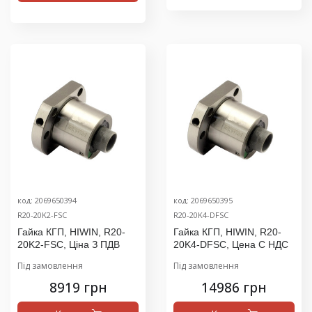
код: 2069650394
код: 2069650395
R20-20K2-FSC
R20-20K4-DFSC
Гайка КГП, HIWIN, R20-
Гайка КГП, HIWIN, R20-
20K2-FSC, Ціна З ПДВ
20K4-DFSC, Цена С НДС
Під замовлення
Під замовлення
8919 грн
14986 грн