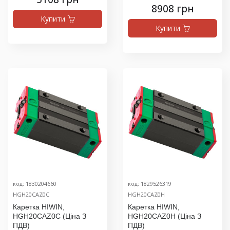
8908 грн
Купити
Купити
код: 1830204660
код: 1829526319
HGH20CAZ0C
HGH20CAZ0H
Каретка HIWIN,
Каретка HIWIN,
HGH20CAZ0C (ціна З
HGH20CAZ0H (ціна З
ПДВ)
ПДВ)