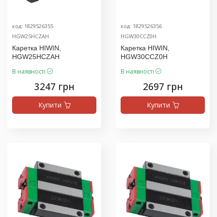
код: 1829526355
код: 1829526356
HGW25HCZAH
HGW30CCZ0H
Каретка HIWIN,
Каретка HIWIN,
HGW25HCZAH
HGW30CCZ0H
В наявності
В наявності
3247 грн
2697 грн
Купити
Купити