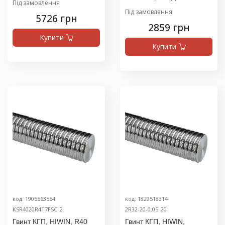
Під замовлення
Під замовлення
5726 грн
2859 грн
Купити
Купити
код: 1905563554
код: 1829518314
KSR4020R4T7FSC_2
2R32-20-0.05_20
Гвинт КГП, HIWIN, R40
Гвинт КГП, HIWIN,