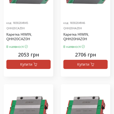
код: 1830204945
код: 1830204946
QHH20CAZ0H
QHH20HAZ0H
Каретка HIWIN,
Каретка HIWIN,
QHH20CAZ0H
QHH20HAZ0H
В наявності
В наявності
2053 грн
2706 грн
Купити
Купити