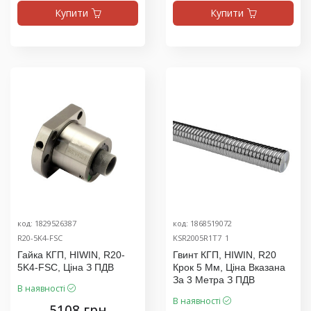
Купити
Купити
код: 1829526387
код: 1868519072
R20-5K4-FSC
KSR2005R1T7_1
Гайка КГП, HIWIN, R20-
Гвинт КГП, HIWIN, R20
5K4-FSC, Ціна З ПДВ
Крок 5 Мм, Ціна Вказана
За 3 Метра З ПДВ
В наявності
В наявності
5108 грн