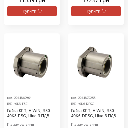
11559 грн
17237 грн
Купити
Купити
код: 2061860964
код: 2061870255
R50-40K3-FSC
R50-40K6-DFSC
Гайка КГП, HIWIN, R50-
Гайка КГП, HIWIN, R50-
40K3-FSC, Ціна З ПДВ
40K6-DFSC, Ціна З ПДВ
Під замовлення
Під замовлення