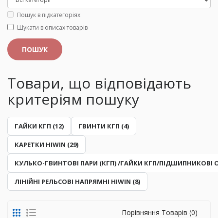
Пошук в підкатегоріях
Шукати в описах товарів
Товари, що відповідають
критеріям пошуку
ГАЙКИ КГП (12)
ГВИНТИ КГП (4)
КАРЕТКИ HIWIN (29)
КУЛЬКО-ГВИНТОВІ ПАРИ (КГП) /ГАЙКИ КГП/ПІДШИПНИКОВІ О
ЛІНІЙНІ РЕЛЬСОВІ НАПРЯМНІ HIWIN (8)
Порівняння Товарів (0)