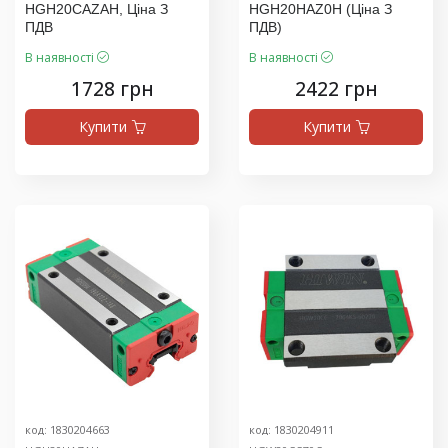
HGH20CAZAH, Ціна З
HGH20HAZ0H (ціна З
ПДВ
ПДВ)
В наявності
В наявності
1728 грн
2422 грн
Купити
Купити
код: 1830204663
код: 1830204911