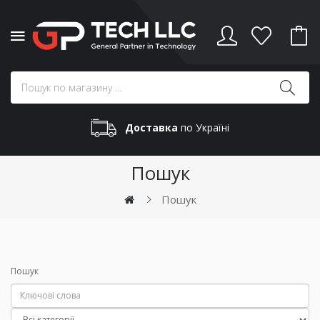
Доставка
по Україні
Пошук
Пошук
Пошук