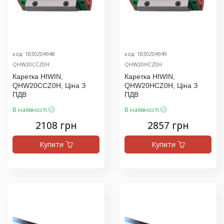
код: 1830204948
код: 1830204949
QHW20CCZ0H
QHW20HCZ0H
Каретка HIWIN,
Каретка HIWIN,
QHW20CCZ0H, Ціна З
QHW20HCZ0H, Ціна З
ПДВ
ПДВ
В наявності
В наявності
2108 грн
2857 грн
Купити
Купити