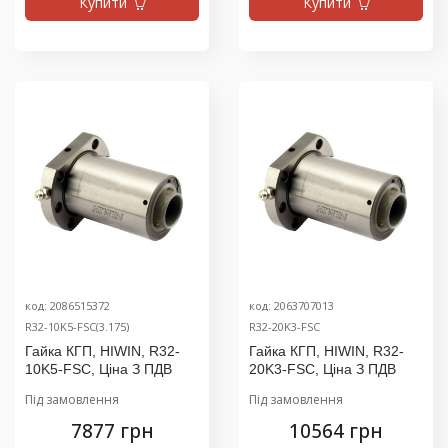
Купити
Купити
код: 2086515372
код: 2063707013
R32-10K5-FSC(3.175)
R32-20K3-FSC
Гайка КГП, HIWIN, R32-
Гайка КГП, HIWIN, R32-
10K5-FSC, Ціна З ПДВ
20K3-FSC, Ціна З ПДВ
Під замовлення
Під замовлення
7877 грн
10564 грн