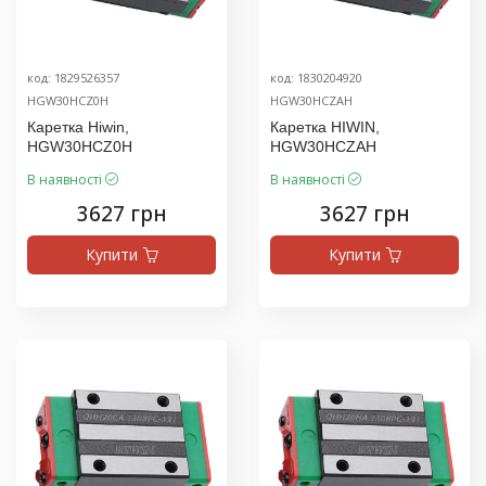
код: 1829526357
код: 1830204920
HGW30HCZ0H
HGW30HCZAH
Каретка Hiwin,
Каретка HIWIN,
HGW30HCZ0H
HGW30HCZAH
В наявності
В наявності
3627 грн
3627 грн
Купити
Купити