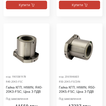
Купити
Купити
код: 1905581978
код: 2061846603
R40-20K3-FSC
R50-20K5-FSCDIN
Гайка КГП, HIWIN, R40-
Гайка КГП, HIWIN, R50-
20K3-FSC, Ціна З ПДВ
20K5-FSC, Ціна З ПДВ
Під замовлення
Під замовлення