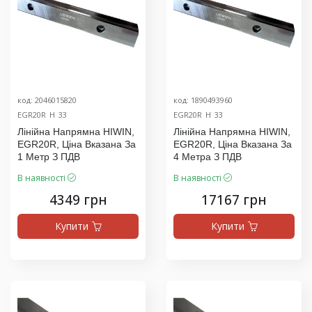
код: 2046015820
код: 1890493960
EGR20R_H_33
EGR20R_H_33
Лінійна Напрямна HIWIN,
Лінійна Напрямна HIWIN,
EGR20R, Ціна Вказана За
EGR20R, Ціна Вказана За
1 Метр З ПДВ
4 Метра З ПДВ
В наявності
В наявності
4349 грн
17167 грн
Купити
Купити