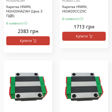
HGH20HAZAH
HGW20CCZ0C
Каретка HIWIN,
Каретка HIWIN,
HGH20HAZAH (ціна З
HGW20CCZ0C
ПДВ)
В наявності
В наявності
1713 грн
2383 грн
Купити
Купити