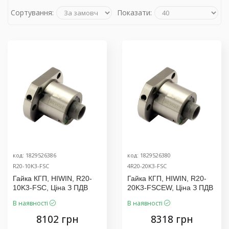
Сортування:
Показати:
код: 1829526386
код: 1829526380
R20-10K3-FSC
4R20-20K3-FSC
Гайка КГП, HIWIN, R20-
Гайка КГП, HIWIN, R20-
10K3-FSC, Ціна З ПДВ
20K3-FSCEW, Ціна З ПДВ
В наявності
В наявності
8102 грн
8318 грн