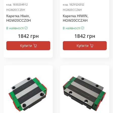
код: 1830204912
код: 1829526352
HGW20CCZ0H
HGW20CCZAH
Каретка Hiwin,
Каретка HIWIN,
HGW20CCZ0H
HGW20CCZAH
В наявності
В наявності
1842 грн
1842 грн
Купити
Купити