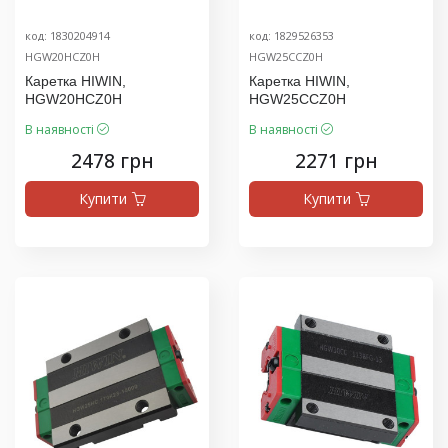
код: 1830204914
код: 1829526353
HGW20HCZ0H
HGW25CCZ0H
Каретка HIWIN,
Каретка HIWIN,
HGW20HCZ0H
HGW25CCZ0H
В наявності
В наявності
2478 грн
2271 грн
Купити
Купити