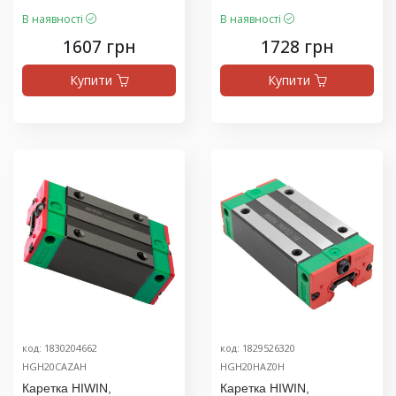
В наявності
В наявності
1607 грн
1728 грн
Купити
Купити
код: 1830204662
код: 1829526320
HGH20CAZAH
HGH20HAZ0H
Каретка HIWIN,
Каретка HIWIN,