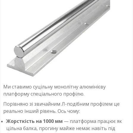
Ми ставимо суцільну монолітну алюмінієву
платформу спеціального профілю.
Порівняно зі звичайним Л-подібним профілем це
реально інший рівень. Ось чому:
Жорсткість на 1000 мм
— платформа працює як
цільна балка, прогину майже немає навіть під