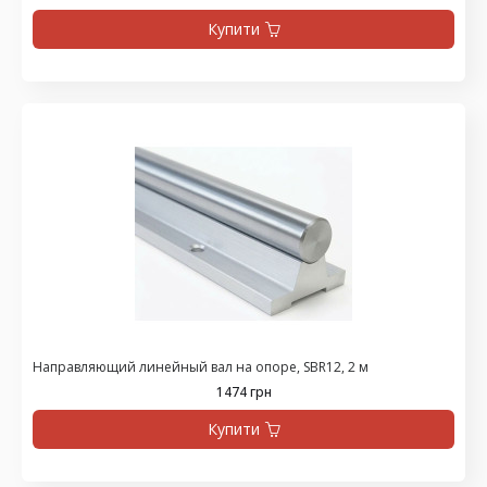
Купити
Направляющий линейный вал на опоре, SBR12, 2 м
1474 грн
Купити