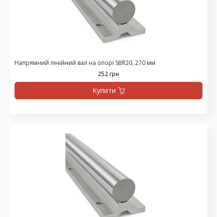
Напрямний лінійний вал на опорі SBR20, 270 мм
252 грн
Купити