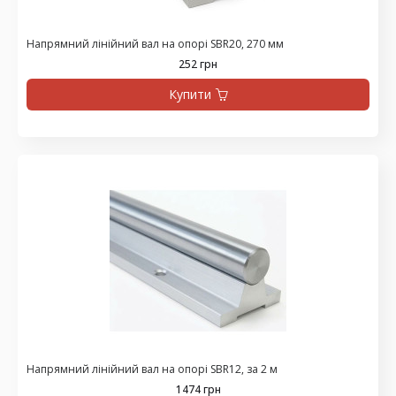
Напрямний лінійний вал на опорі SBR20, 270 мм
252 грн
Купити
Напрямний лінійний вал на опорі SBR12, за 2 м
1474 грн