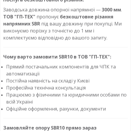
Заводська довжина опорної напрямної —
3000 мм
.
ТОВ "ГП-ТЕХ"
пропонує
безкоштовне різання
напрямних SBR
під вашу довжину при покупці. Ми
виконуємо порізку з точністю до 1 мм і
комплектуємо відповідно до вашого запиту.
Чому варто замовити SBR10 в ТОВ "ГП-ТЕХ":
Прямий постачальник компонентів для ЧПК та
автоматизації
Постійна наявність на складі у Києві
Професійна технічна консультація
Працюємо з фізичними та юридичними особами по
всій Україні
Офіційне оформлення, рахунки, документи
Замовляйте опору SBR10 прямо зараз