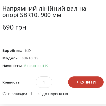
Напрямний лінійний вал на
опорі SBR10, 900 мм
690 грн
Виробник:
K.D
Модель:
SBR10_19
Наявність:
В наявності
КУПИТИ
Кількість
В Закладки
До Порівняння