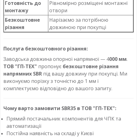
Готовність до
Рівномірно розміщені монтажні
монтажу
отвори
Безкоштовне
Нарізаємо за потрібною
різання
довжиною при покупці
Послуга безкоштовного різання:
Заводська довжина опорної напрямної — 4
000 мм
.
ТОВ "ГП-ТЕХ"
пропонує
безкоштовне різання
напрямних SBR
під вашу довжину при покупці. Ми
виконуємо порізку з точністю до 1 мм і
комплектуємо відповідно до вашого запиту.
Чому варто замовити SBR35 в ТОВ "ГП-ТЕХ":
Прямий постачальник компонентів для ЧПК та
автоматизації
Постійна наявність на складі у Києві