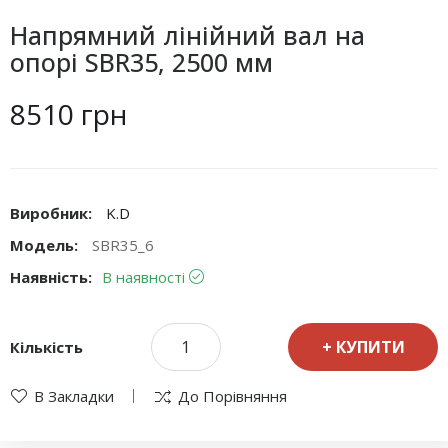
Напрямний лінійний вал на
опорі SBR35, 2500 мм
8510 грн
Виробник:
K.D
Модель:
SBR35_6
Наявність:
В наявності
КУПИТИ
Кількість
В Закладки
До Порівняння