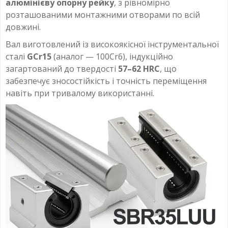
алюмінієву опорну рейку
, з рівномірно
розташованими монтажними отворами по всій
довжині.
Вал виготовлений із високоякісної інструментальної
сталі
GCr15
(аналог — 100Cr6), індукційно
загартований до твердості
57–62 HRC
, що
забезпечує зносостійкість і точність переміщення
навіть при тривалому використанні.