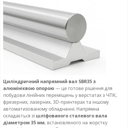
Циліндричний напрямний вал SBR35 з
алюмінієвою опорою
— це готове рішення для
побудови лінійних переміщень у верстатах з ЧПК,
фрезерних, лазерних, 3D-принтерах та іншому
автоматизованому обладнанні. Напрямна
складається зі
шліфованого сталевого вала
діаметром 35 мм
, встановленого на жорстку