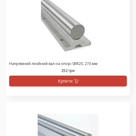
Напрямний лінійний вал на опорі SBR20, 270 мм
252 грн
Купити