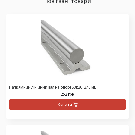
Пов'язані товари
Напрямний лінійний вал на опорі SBR20, 270 мм
252 грн
Купити