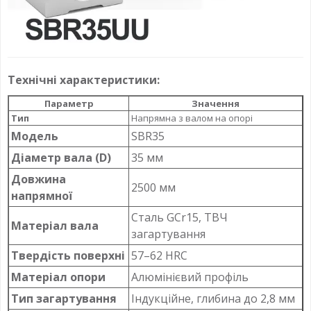
Технічні характеристики:
Параметр
Значення
Тип
Напрямна з валом на опорі
Модель
SBR35
Діаметр вала (D)
35 мм
Довжина
2500 мм
напрямної
Сталь GCr15, ТВЧ
Матеріал вала
загартування
Твердість поверхні
57–62 HRC
Матеріал опори
Алюмінієвий профіль
Тип загартування
Індукційне, глибина до 2,8 мм