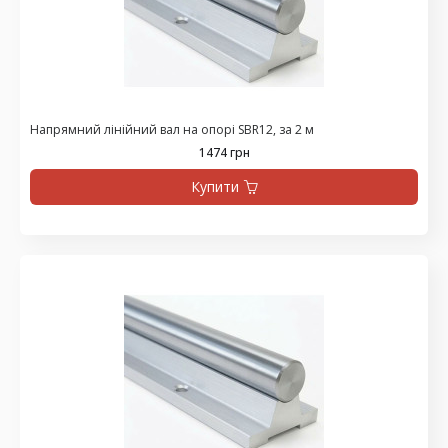
Напрямний лінійний вал на опорі SBR12, за 2 м
1474 грн
Купити