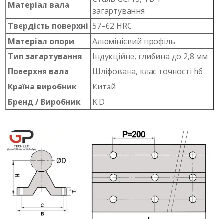
Матеріал вала
загартування
Твердість поверхні
57–62 HRC
Матеріал опори
Алюмінієвий профіль
Тип загартування
Індукційне, глибина до 2,8 мм
Поверхня вала
Шліфована, клас точності h6
Країна виробник
Китай
Бренд / Виробник
K.D