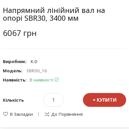
Напрямний лінійний вал на
опорі SBR30, 3400 мм
6067 грн
Виробник:
K.D
Модель:
SBR30_16
Наявність:
В наявності
КУПИТИ
Кількість
В Закладки
До Порівняння