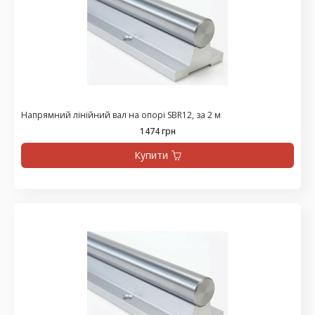
Напрямний лінійний вал на опорі SBR12, за 2 м
1474 грн
Купити