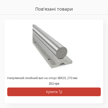
Пов'язані товари
Напрямний лінійний вал на опорі SBR20, 270 мм
252 грн
Купити