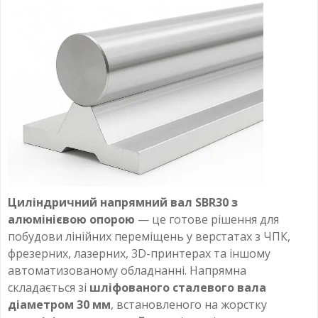
Циліндричний напрямний вал SBR30 з
алюмінієвою опорою
— це готове рішення для
побудови лінійних переміщень у верстатах з ЧПК,
фрезерних, лазерних, 3D-принтерах та іншому
автоматизованому обладнанні. Напрямна
складається зі
шліфованого сталевого вала
діаметром 30 мм
, встановленого на жорстку