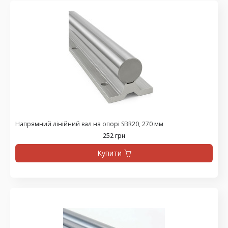
Напрямний лінійний вал на опорі SBR20, 270 мм
252 грн
Купити