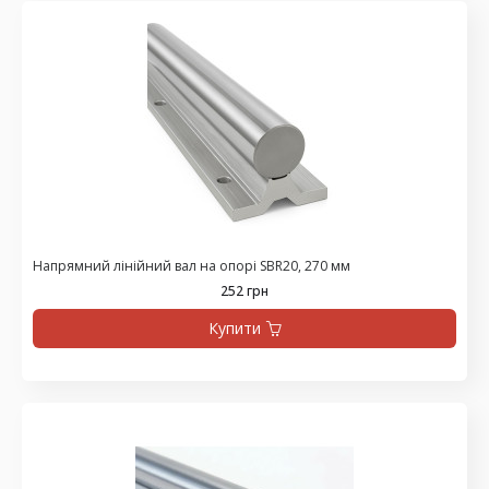
Напрямний лінійний вал на опорі SBR20, 270 мм
252 грн
Купити