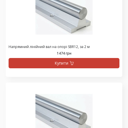
Напрямний лінійний вал на опорі SBR12, за 2 м
1474 грн
Купити