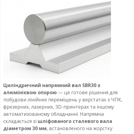
Циліндричний напрямний вал SBR30 з
алюмінієвою опорою
— це готове рішення для
побудови лінійних переміщень у верстатах з ЧПК,
фрезерних, лазерних, 3D-принтерах та іншому
автоматизованому обладнанні. Напрямна
складається зі
шліфованого сталевого вала
діаметром 30 мм
, встановленого на жорстку