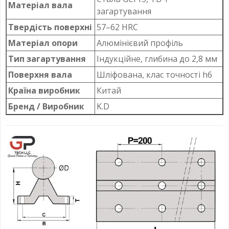
Матеріал вала
загартування
Твердість поверхні
57–62 HRC
Матеріал опори
Алюмінієвий профіль
Тип загартування
Індукційне, глибина до 2,8 мм
Поверхня вала
Шліфована, клас точності h6
Країна виробник
Китай
Бренд / Виробник
K.D