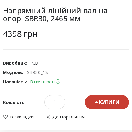
Напрямний лінійний вал на
опорі SBR30, 2465 мм
4398 грн
Виробник:
K.D
Модель:
SBR30_18
Наявність:
В наявності
КУПИТИ
Кількість
В Закладки
До Порівняння