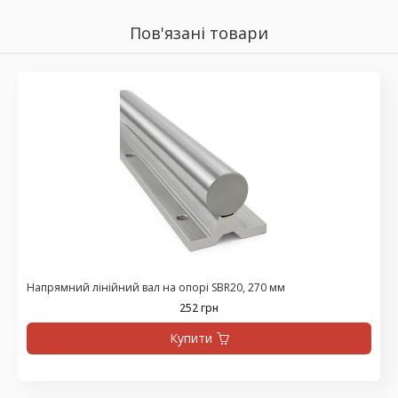
Пов'язані товари
Напрямний лінійний вал на опорі SBR20, 270 мм
252 грн
Купити