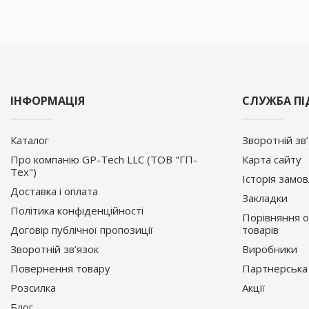
ІНФОРМАЦІЯ
СЛУЖБА П
Каталог
Зворотній зв
Про компанію GP-Tech LLC (ТОВ "ГП-
Карта сайту
Тех")
Історія замо
Доставка і оплата
Закладки
Політика конфіденційності
Порівняння 
Договір публічної пропозиції
товарів
Зворотній зв’язок
Виробники
Повернення товару
Партнерська
Розсилка
Акції
Блог