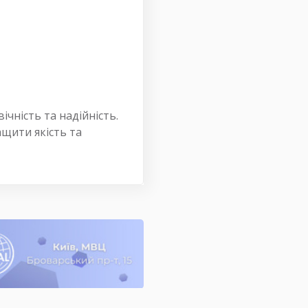
чність та надійність.
щити якість та