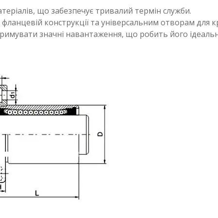
атеріалів, що забезпечує тривалий термін служби.
и фланцевій конструкції та універсальним отворам для к
тримувати значні навантаження, що робить його ідеаль