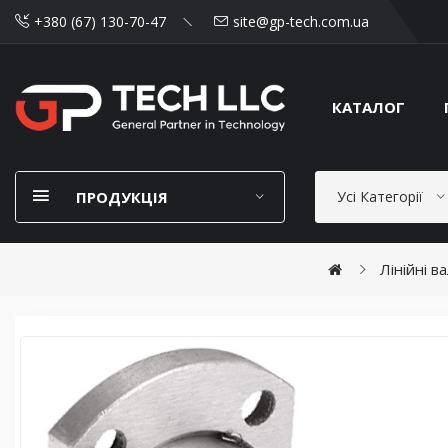
+380 (67) 130-70-47
site@gp-tech.com.ua
КАТАЛОГ
ПРОДУКЦІЯ
Усі Категорії
Лінійні в