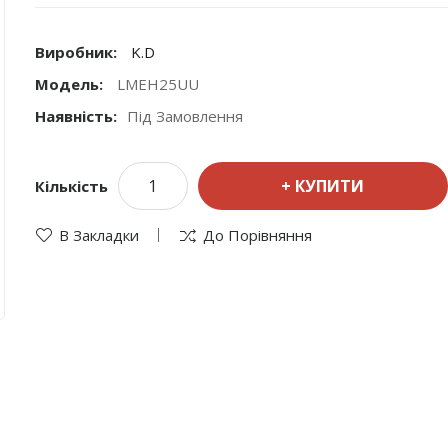
Виробник:
K.D
Модель:
LMEH25UU
Наявність:
Під Замовлення
КУПИТИ
Кількість
В Закладки
До Порівняння