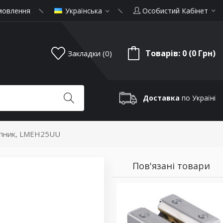
мовлення
Українська
Особистий Кабінет
Товарів: 0 (0 Грн)
Закладки (0)
Доставка
по Україні
ипник, LMEH25UU
Пов'язані товари