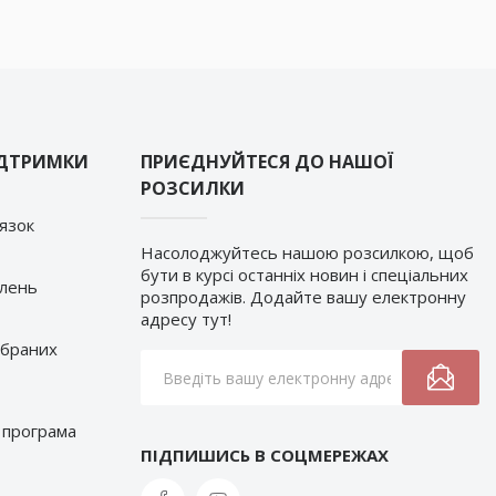
ІДТРИМКИ
ПРИЄДНУЙТЕСЯ ДО НАШОЇ
РОЗСИЛКИ
’язок
Насолоджуйтесь нашою розсилкою, щоб
бути в курсі останніх новин і спеціальних
влень
розпродажів. Додайте вашу електронну
адресу тут!
обраних
 програма
ПІДПИШИСЬ В СОЦМЕРЕЖАХ