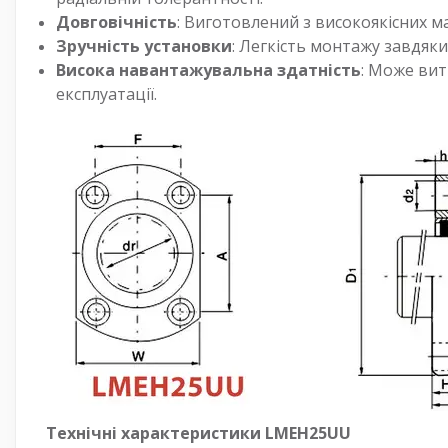
Довговічність
: Виготовлений з високоякісних м
Зручність установки
: Легкість монтажу завдяк
Висока навантажувальна здатність
: Може ви
експлуатації.
Технічні характеристики LMEH25UU