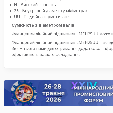
H
- Високий фланець
25
- Внутрішній діаметр у міліметрах
UU
- Подвійна герметизація
Сумісність з діаметром валів
Фланцевий лінійний підшипник LMEH25UU може ви
Фланцевий лінійний підшипник LMEH25UU – це ідеал
Зв'яжіться з нами для отримання додаткової інфо
ефективність вашого обладнання.