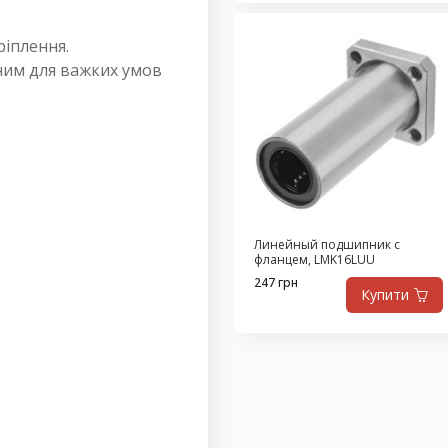
ріплення.
ним для важких умов
Линейный подшипник с
фланцем, LMK16LUU
247 грн
Купити