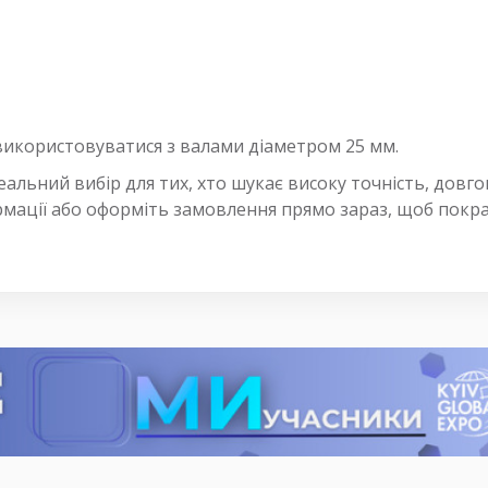
користовуватися з валами діаметром 25 мм.
ьний вибір для тих, хто шукає високу точність, довгові
рмації або оформіть замовлення прямо зараз, щоб покра