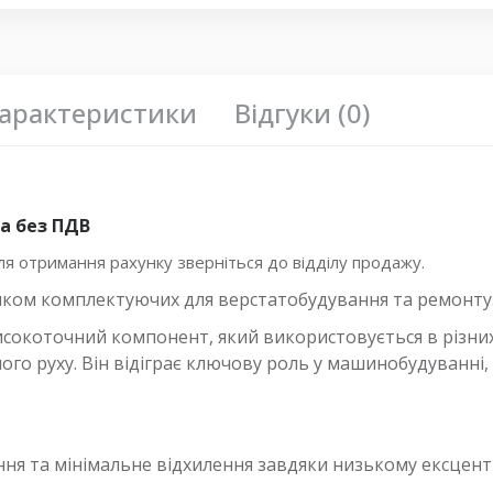
арактеристики
Відгуки (0)
а без ПДВ
 отримання рахунку зверніться до відділу продажу.
иком комплектуючих для верстатобудування та ремонту
окоточний компонент, який використовується в різних
го руху. Він відіграє ключову роль у машинобудуванні,
ння та мінімальне відхилення завдяки низькому ексцент