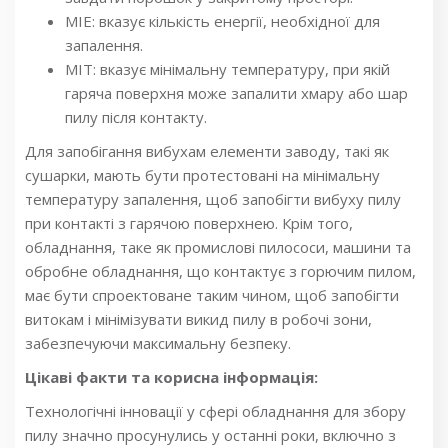
MIE: вказує кількість енергії, необхідної для
запалення.
MIT: вказує мінімальну температуру, при якій
гаряча поверхня може запалити хмару або шар
пилу після контакту.
Для запобігання вибухам елементи заводу, такі як
сушарки, мають бути протестовані на мінімальну
температуру запалення, щоб запобігти вибуху пилу
при контакті з гарячою поверхнею. Крім того,
обладнання, таке як промислові пилососи, машини та
обробне обладнання, що контактує з горючим пилом,
має бути спроектоване таким чином, щоб запобігти
витокам і мінімізувати викид пилу в робочі зони,
забезпечуючи максимальну безпеку.
Цікаві факти та корисна інформація:
Технологічні інновації у сфері обладнання для збору
пилу значно просунулись у останні роки, включно з