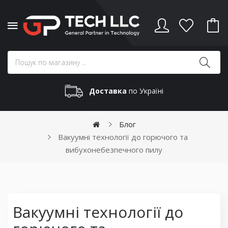
Доставка
по Україні
Блог
Вакуумні технології до горючого та
вибухонебезпечного пилу
Вакуумні технології до