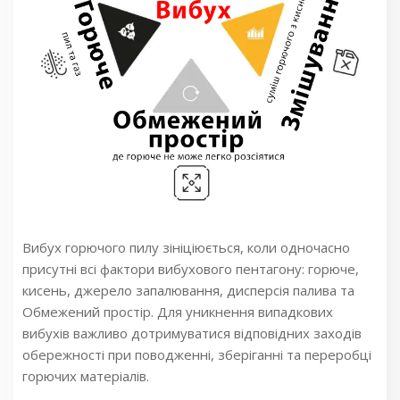
Вибух горючого пилу зініціюється, коли одночасно
присутні всі фактори вибухового пентагону: горюче,
кисень, джерело запалювання, дисперсія палива та
Обмежений простір. Для уникнення випадкових
вибухів важливо дотримуватися відповідних заходів
обережності при поводженні, зберіганні та переробці
горючих матеріалів.