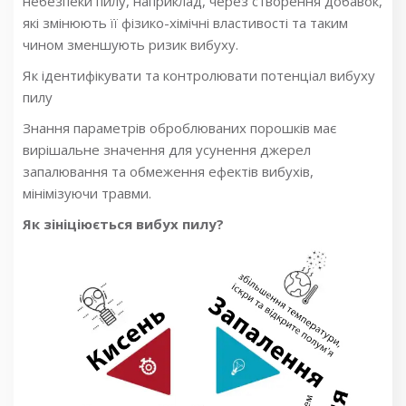
небезпеки пилу, наприклад, через створення добавок,
які змінюють її фізико-хімічні властивості та таким
чином зменшують ризик вибуху.
Як ідентифікувати та контролювати потенціал вибуху
пилу
Знання параметрів оброблюваних порошків має
вирішальне значення для усунення джерел
запалювання та обмеження ефектів вибухів,
мінімізуючи травми.
Як зініціюється вибух пилу?