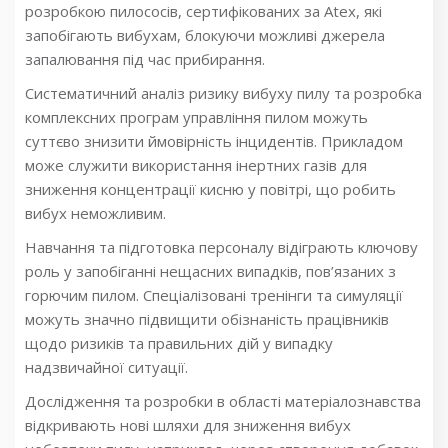
розробкою пилососів, сертифікованих за Atex, які
запобігають вибухам, блокуючи можливі джерела
запалювання під час прибирання.
Систематичний аналіз ризику вибуху пилу та розробка
комплексних програм управління пилом можуть
суттєво знизити ймовірність інцидентів. Прикладом
може служити використання інертних газів для
зниження концентрації кисню у повітрі, що робить
вибух неможливим.
Навчання та підготовка персоналу відіграють ключову
роль у запобіганні нещасних випадків, пов’язаних з
горючим пилом. Спеціалізовані тренінги та симуляції
можуть значно підвищити обізнаність працівників
щодо ризиків та правильних дій у випадку
надзвичайної ситуації.
Дослідження та розробки в області матеріалознавства
відкривають нові шляхи для зниження вибух