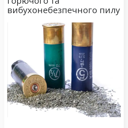
горючого та
вибухонебезпечного пилу