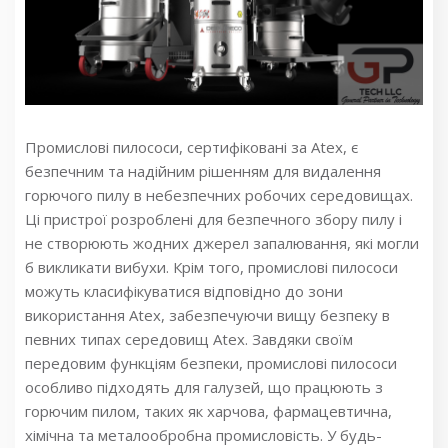
Промислові пилососи, сертифіковані за Atex, є
безпечним та надійним рішенням для видалення
горючого пилу в небезпечних робочих середовищах.
Ці пристрої розроблені для безпечного збору пилу і
не створюють жодних джерел запалювання, які могли
б викликати вибухи. Крім того, промислові пилососи
можуть класифікуватися відповідно до зони
використання Atex, забезпечуючи вищу безпеку в
певних типах середовищ Atex. Завдяки своїм
передовим функціям безпеки, промислові пилососи
особливо підходять для галузей, що працюють з
горючим пилом, таких як харчова, фармацевтична,
хімічна та металообробна промисловість. У будь-