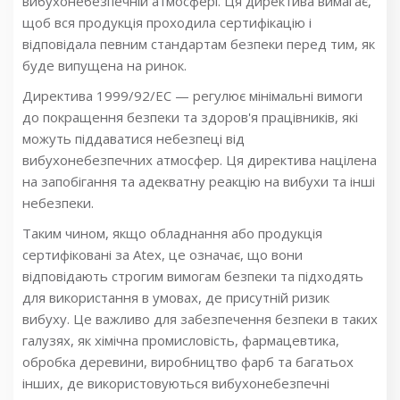
вибухонебезпечній атмосфері. Ця директива вимагає,
щоб вся продукція проходила сертифікацію і
відповідала певним стандартам безпеки перед тим, як
буде випущена на ринок.
Директива 1999/92/EC — регулює мінімальні вимоги
до покращення безпеки та здоров'я працівників, які
можуть піддаватися небезпеці від
вибухонебезпечних атмосфер. Ця директива націлена
на запобігання та адекватну реакцію на вибухи та інші
небезпеки.
Таким чином, якщо обладнання або продукція
сертифіковані за Atex, це означає, що вони
відповідають строгим вимогам безпеки та підходять
для використання в умовах, де присутній ризик
вибуху. Це важливо для забезпечення безпеки в таких
галузях, як хімічна промисловість, фармацевтика,
обробка деревини, виробництво фарб та багатьох
інших, де використовуються вибухонебезпечні