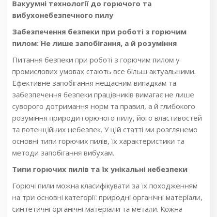
Вакуумні технології до горючого та
вибухонебезпечного пилу
Забезпечення безпеки при роботі з горючим
пилом: Не лише запобігання, а й розуміння
Питання безпеки при роботі з горючим пилом у
промислових умовах стають все більш актуальними.
Ефективне запобігання нещасним випадкам та
забезпечення безпеки працівників вимагає не лише
суворого дотримання норм та правил, а й глибокого
розуміння природи горючого пилу, його властивостей
та потенційних небезпек. У цій статті ми розглянемо
основні типи горючих пилів, їх характеристики та
методи запобігання вибухам.
Типи горючих пилів та їх унікальні небезпеки
Горючі пили можна класифікувати за їх походженням
на три основні категорії: природні органічні матеріали,
синтетичні органічні матеріали та метали. Кожна